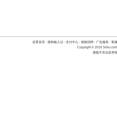
设置首页
-
搜狗输入法
-
支付中心
-
搜狐招聘
-
广告服务
-
客
Copyright
©
2016 Sohu.com 
搜狐不良信息举