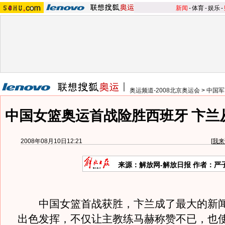
新闻
-
体育
-
娱乐
-
奥运频道-2008北京奥运会
>
中国军
中国女篮奥运首战险胜西班牙 卞兰
2008年08月10日12:21
[
我来
来源：解放网-解放日报 作者：严
中国女篮首战获胜，卞兰成了最大的新闻
出色发挥，不仅让主教练马赫称赞不已，也