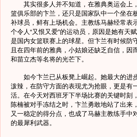
其实很多人并不知道，在雅典奥运会上，
篮俱乐部的卞兰，还只是国家队中一个坐在
补球员，鲜有上场机会。主教练马赫经常表
个令人“又恨又爱”的运动员，原因是她有天
是国内女篮联赛上的球星。但卞兰有时候防
且在四年前的雅典，小姑娘还缺乏自信，因
和苗立杰等名将的光芒下。
如今卞兰已从板凳上崛起。她最大的进步
泼辣，在防守方面的表现尤为抢眼，更是有
活。在今天对西班牙下半场比赛的关键时刻
陈楠被对手冻结之时，卞兰勇敢地站了出来
又一稳定的得分点，也成了马赫主教练手中
的最犀利武器。