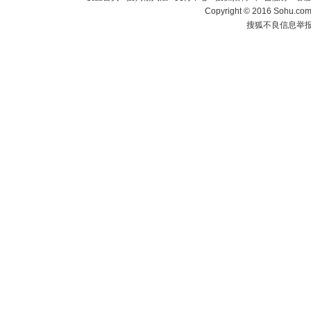
Copyright
©
2016 Sohu.com 
搜狐不良信息举