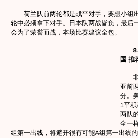
荷兰队前两轮都是战平对手，要想小组出
轮中必须拿下对手。日本队两战皆负，最后
会为了荣誉而战，本场比赛建议全包。
8、
国 推荐
非洲
亚前两
分。
1平积
两队
全一
组第一出线，将避开很有可能A组第一出线