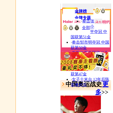
金牌榜
金牌专题
·
拳击张
特约
小
全部
平夺冠 中
国获第51金
·
拳击邹市明夺冠 中国
获第50金
·
马琳收获中国第49金
张娟娟山东开课“授徒”
·
孟关良杨文军成功卫
冕
·
乒球张怡宁卫冕 中国
获第47金
·
女子十米台 12年后陈
中国奥运战史
更
若琳封后
多
>>