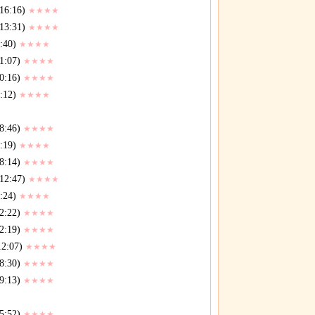
16:16)
★★★★
13:31)
★★★★
:40)
★★★★
1:07)
★★★★
0:16)
★★★★
:12)
★★★★
8:46)
★★★★
:19)
★★★★
8:14)
★★★★
12:47)
★★★★
:24)
★★★★
2:22)
★★★★
2:19)
★★★★
12:07)
★★★★
8:30)
★★★★
9:13)
★★★★
5:52)
★★★★