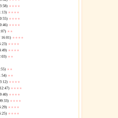
3:58)
★★★★
1:13)
★★★★
0:55)
★★★★
0:46)
★★★★
:07)
★★
 16:01)
★★★★
5:23)
★★★★
4:49)
★★★★
:03)
★★
:55)
★★
:54)
★★
3:12)
★★★★
12:47)
★★★★
9:40)
★★★★
09:33)
★★★★
6:29)
★★★★
6:25)
★★★★