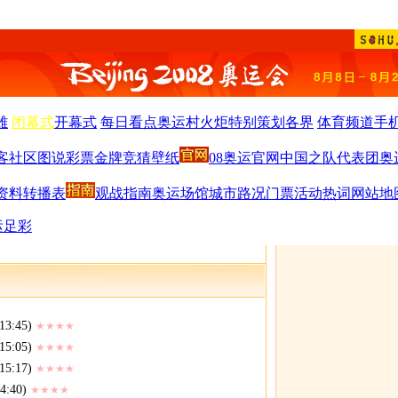
雄
闭幕式
开幕式
每日看点
奥运村
火炬
特别策划
各界
体育频道
手
客
社区
图说
彩票
金牌竞猜
壁纸
08奥运官网
中国之队
代表团
奥
资料
转播表
观战指南
奥运场馆
城市路况
门票
活动
热词
网站地
运足彩
13:45)
★★★★
15:05)
★★★★
15:17)
★★★★
4:40)
★★★★