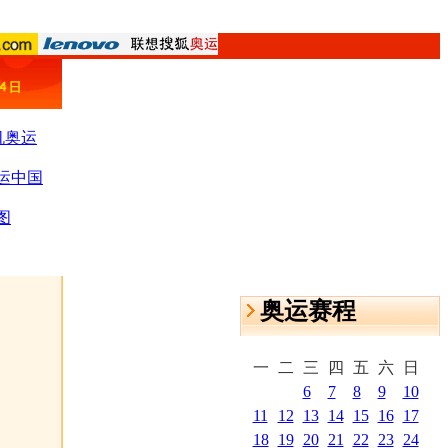
机奥运
运中国
图
奥运赛程
一
二
三
四
五
六
日
6
7
8
9
10
11
12
13
14
15
16
17
18
19
20
21
22
23
24