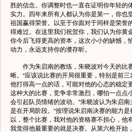
胜的信念。你调整时也一直在证明你年轻的
实力。四年来所有人都认为你是第一，你也
祖国赢得荣誉。以至于你面对于同样是荣誉
得难过。在这里我们祝贺你，我们认为你黄
你今后飞得更高的资本，这次小小的缺憾，
动力，永远支持你的濮存昕。
作为朱启南的教练，朱晓波对今天的比赛
晰。“应该说比赛的开局很重要，特别是前三
他打得高一点的话，可能对他的心态的稳定
这种大的比赛，竞争非常激烈，哪怕一点点
会引起队员情绪的波动。”朱晓波认为朱启南
是在开局阶段。“按理说朱启南决赛的能力是
以，整个比赛，我对他的资格赛不担心，他
我觉得他最重要的就是决赛。从第六枪开始