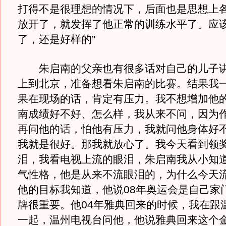
打得不是很理想的情况下，后面也是思想上
放开了，就发挥了他正常的训练水平了。应
了，还是好样的”
朱启南的父亲也有很多话对自己的儿子讲
上到北京，准备想看朱启南的比赛。结果我
果在现场的话，肯定有压力。我不想增加他
南成绩好不好、怎么样，我从来不问，因为
再问他的话，怕他有压力，我就问他身体好
我就是很好。那我就放心了。我今天看到领
泪，我看电视上流的眼泪，朱启南我从小知
气性格，他是从来不流眼泪的，为什么今天
他的目标我知道，他说08年奥运会是自己家
牌很重要。他04年雅典回来的时候，我在跟
一起，温州电视台问他，他说雅典回来这个