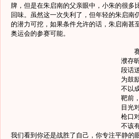
牌，但是在朱启南的父亲眼中，小朱的很多
回味。虽然这一次失利了，但年轻的朱启南
的潜力可挖，如果条件允许的话，朱启南甚至
奥运会的参赛可能。
赛后
濮存
段话
为鼓
不以
靶前
目光
枪口
不该
我们看到你还是战胜了自己，你专注平静的