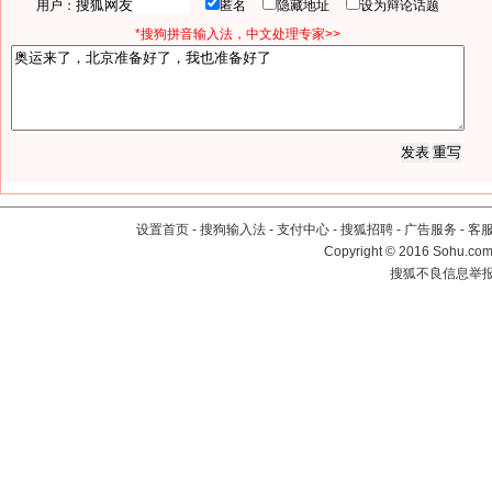
用户：
匿名
隐藏地址
设为辩论话题
*搜狗拼音输入法，中文处理专家>>
设置首页
-
搜狗输入法
-
支付中心
-
搜狐招聘
-
广告服务
-
客
Copyright
©
2016 Sohu.com 
搜狐不良信息举