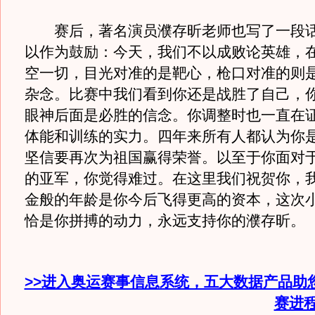
赛后，著名演员濮存昕老师也写了一段话
以作为鼓励：今天，我们不以成败论英雄，
空一切，目光对准的是靶心，枪口对准的则
杂念。比赛中我们看到你还是战胜了自己，
眼神后面是必胜的信念。你调整时也一直在
体能和训练的实力。四年来所有人都认为你
坚信要再次为祖国赢得荣誉。以至于你面对
的亚军，你觉得难过。在这里我们祝贺你，
金般的年龄是你今后飞得更高的资本，这次
恰是你拼搏的动力，永远支持你的濮存昕。
>>进入奥运赛事信息系统，五大数据产品助
赛进