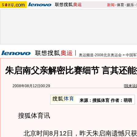
新闻
-
体育
-
娱乐
-
奥运频道-2008北京奥运会
>
中国军
朱启南父亲解密比赛细节 言其还能
2008年08月12日00:29
[
我来说
来源：搜狐体育 作者：萌萌
搜狐体育讯
北京时间8月12日，昨天朱启南遗憾只获