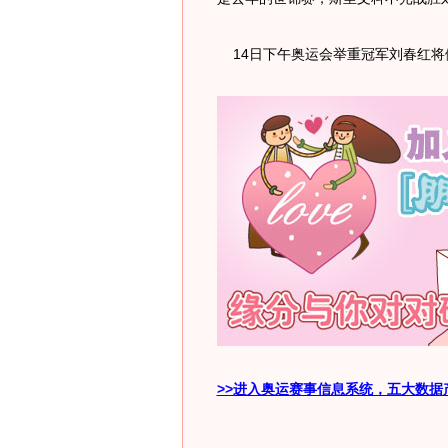
14日下午奥运会举重冠军刘春红将
>>进入奥运赛事信息系统，五大数据