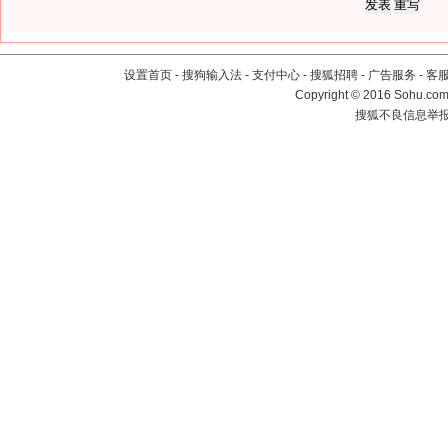
设置首页
-
搜狗输入法
-
支付中心
-
搜狐招聘
-
广告服务
-
客
Copyright
©
2016 Sohu.com 
搜狐不良信息举