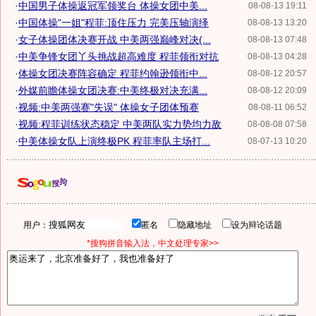
·
中国男子体操返冠军领奖台 体操女团中美...
08-08-13 19:11
·
中国体操"一姐"程菲:顶住压力 完美压轴演绎
08-08-13 13:20
·
女子体操团体决赛开战 中美两强巅峰对决(...
08-08-13 07:48
·
中美争锋女团丫头挑战超高难度 程菲领衔对抗
08-08-13 04:28
·
体操女团决赛阵容确定 程菲约翰逊领衔中...
08-08-12 20:57
·
外媒前瞻体操女团决赛:中美终极对决充满...
08-08-12 20:09
·
视频:中美两强赛"失误" 体操女子团体预赛
08-08-11 06:52
·
视频:程菲训练状态稳定 中美两队实力势均力敌
08-08-08 07:58
·
中美体操女队上演终极PK 程菲率队主场打...
08-07-13 10:20
用户：
匿名
隐藏地址
设为辩论话题
*搜狗拼音输入法，中文处理专家>>