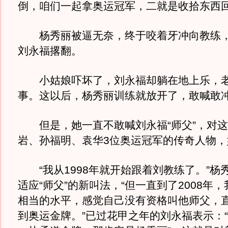
倒，咱们一起拿奥运冠军，二就是收拾东西回
杨秀丽被逼无奈，终于咬着牙冲向教练，
刘永福撂翻。
小姑娘吓坏了，刘永福却躺在地上乐，老
事。这以后，杨秀丽训练就放开了，敢喊敢
但是，她一直不敢喊刘永福“师父”，对这
岩、孙福明、袁华3位奥运冠军的传奇人物，
“我从1998年就开始跟着刘教练了。”杨
适应“师父”的新叫法，“但一直到了2008年
相当的水平，感觉自己没有资格叫他师父，
到奥运金牌。”已过花甲之年的刘永福表示：