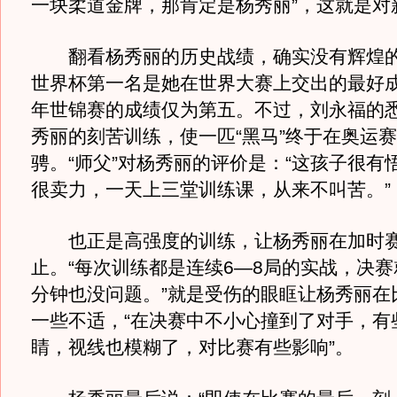
一块柔道金牌，那肯定是杨秀丽”，这就是对
翻看杨秀丽的历史战绩，确实没有辉煌的
世界杯第一名是她在世界大赛上交出的最好成绩
年世锦赛的成绩仅为第五。不过，刘永福的
秀丽的刻苦训练，使一匹“黑马”终于在奥运
骋。“师父”对杨秀丽的评价是：“这孩子很有
很卖力，一天上三堂训练课，从来不叫苦。”
也正是高强度的训练，让杨秀丽在加时赛
止。“每次训练都是连续6—8局的实战，决赛
分钟也没问题。”就是受伤的眼眶让杨秀丽在
一些不适，“在决赛中不小心撞到了对手，有
睛，视线也模糊了，对比赛有些影响”。