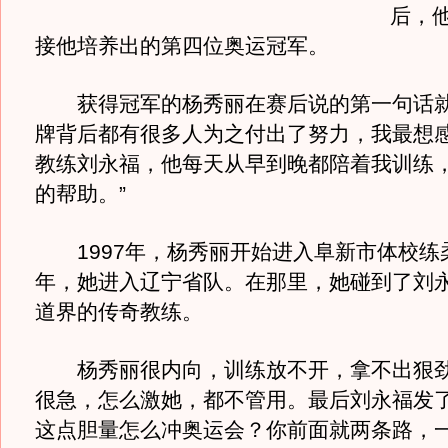
后，
接他培养出的第四位奥运冠军。
获得冠军的杨秀丽在赛后说的第一句话就
牌背后都有很多人为之付出了努力，我最想
教练刘永福，他每天从早到晚都陪着我训练
的帮助。”
1997年，杨秀丽开始进入阜新市体校练柔
年，她进入辽宁省队。在那里，她碰到了刘
道界的传奇教练。
杨秀丽很内向，训练放不开，拿不出狠劲
很急，怎么激她，都不管用。最后刘永福发了
这点胆量怎么冲奥运会？你前面就两条路，