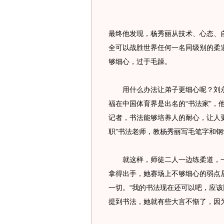
最终他发现，杨秀丽从技术、心态、
全可以战胜世界任何一名同级别的柔
够细心，过于毛躁。
用什么办法让弟子更细心呢？刘永
福在中国体育界是出名的“书法家”，
记者，书法能够培养人的耐心，让人
职”书法老师，教杨秀丽写毛笔字和
就这样，师徒二人一边练柔道，一
拿得出手，她赛场上不够细心的弱点
一切。“我的书法现在还可以吧，应该
提到书法，她就有些大言不惭了，因为