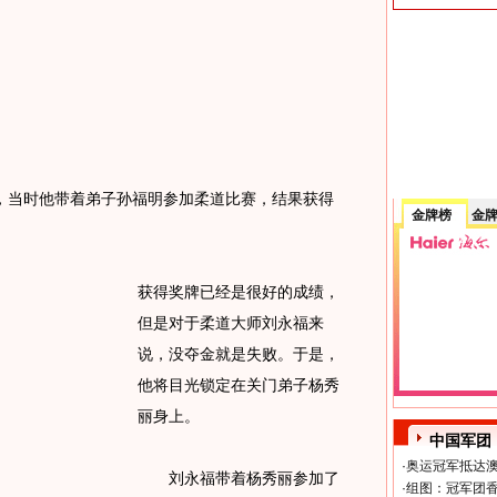
当时他带着弟子孙福明参加柔道比赛，结果获得
金牌榜
金
获得奖牌已经是很好的成绩，
但是对于柔道大师刘永福来
说，没夺金就是失败。于是，
他将目光锁定在关门弟子杨秀
丽身上。
中国军团
·
奥运冠军抵达澳
刘永福带着杨秀丽参加了
·
组图：冠军团香