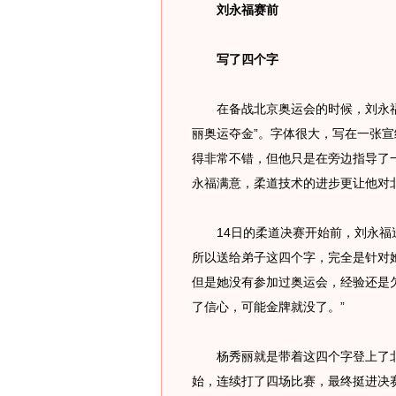
刘永福赛前
写了四个字
在备战北京奥运会的时候，刘永福
丽奥运夺金”。字体很大，写在一张
得非常不错，但他只是在旁边指导了
永福满意，柔道技术的进步更让他对
14日的柔道决赛开始前，刘永福送
所以送给弟子这四个字，完全是针对
但是她没有参加过奥运会，经验还是
了信心，可能金牌就没了。”
杨秀丽就是带着这四个字登上了北京
始，连续打了四场比赛，最终挺进决