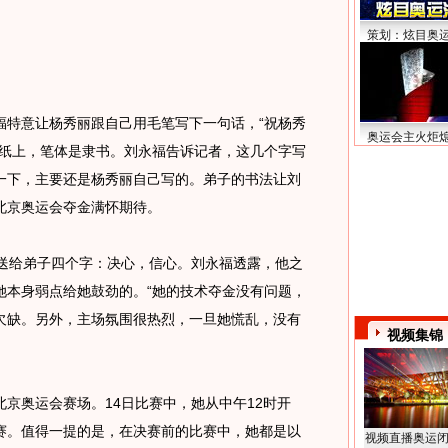
策划：炫目奥
特意让杨秀丽跟自己用毛笔写下一句话，“祝杨秀
奥运会主火炬
宣纸上，笔体是隶书。刘永福告诉记者，这几个字写
一下，主要还是杨秀丽自己写的。弟子的书法让刘
北京奥运会夺金满怀期待。
给弟子四个字：决心，信心。刘永福透露，他之
她本身弱点给她鼓劲的。“她的技术夺金没有问题，
欠缺。另外，主场氛围很热烈，一旦她慌乱，没有
视频集锦
奥运会赛场。14日比赛中，她从中午12时开
赛。值得一提的是，在决赛前的比赛中，她都是以
视频直播奥运