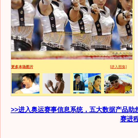
更多本场图片
[进入图集]
>>进入奥运赛事信息系统，五大数据产品助
赛进