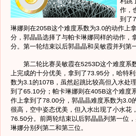
利跳
作，
到了7
琳娜则在205B这个难度系数为3.0的动作上拿到
分，郭晶晶选择了与帕卡琳娜同样的动作，拿到
分。第一轮结束以后郭晶晶和吴敏霞并列第
第二轮比赛吴敏霞在5253D这个难度系数
上完成的十分优美，拿到了73.95分，哈特
数为3.1的107B，虽然起跳比较高但入水处
到了65.10分；帕卡琳娜则在405B这个难度系
作上拿到了78.00分，郭晶晶难度系数为3.0的
很高，空中姿态优美，但入水出现了小水花
76.50分。前两轮结束以后郭晶晶列第一位
琳娜分别列第二和第三位。