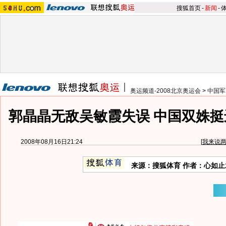
搜狐首页
-
新闻
-
奥运频道-2008北京奥运会
>
中国军
郭晶晶无敌吴敏霞失误 中国双姝挺
2008年08月16日21:24
[
我来说
来源：搜狐体育 作者：心如止