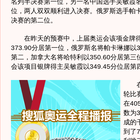
名列半决赛第一位，另一名中国选手吴敏霞
位，两人双双顺利进入决赛。俄罗斯选手帕
决赛的第二位。
在昨天的预赛中，上届奥运会该项金牌得
373.90分居第一位，俄罗斯名将帕卡琳娜以35
第二，加拿大名将哈特利以350.60分居第
会该项目银牌得主吴敏霞以349.45分位居第
在
轮比
在40
数为3
成的
到了7