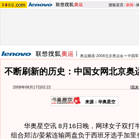
搜狐首页
-
新闻
-
奥运频道-2008北京奥运会
>
中国军
不断刷新的历史：中国女网北京奥
2008年08月17日02:22
[
我来
来源：华奥星空
华奥星空讯 8月16日晚，网球女子双打
组合郑洁/晏紫连输两盘负于西班牙选手加里