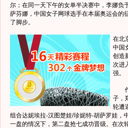
尔；在同一天下午的女单半决赛中，李娜负
萨芬娜，中国女子网球选手在本届奥运会的
了脚步。
在北
中国
创造
次进
强。
作为
子，
轮遭
组合达妮埃拉-汉图楚娃/珍妮特-胡萨罗娃，
一盘的情况下，第二盘抢七成功晋级。在次