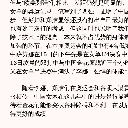
但与“欧美列强”们相比，差距仍然是明显的
女单的奥运记录一笔写到了四强，证明了中
步，但彭帅和郑洁显然还没有打出自己最好
也有处于双打的考虑，但这同时也说明了我
除了技术上的提高，本来就不占优势的身体
加强的环节。在本届奥运会的4强中有4名俄
中萨芬娜在15日的下午先是在女单1/4决赛
16日凌晨的双打中与中国金花鏖战近三个小时
又在女单半决赛中淘汰了李娜，强悍的体能
随着李娜、郑洁们在奥运会和各项大满贯
报频传，中国女网在这几年中的进步是很显
待着金花们能够突破各种障碍和不利，在以
得更好的成绩！