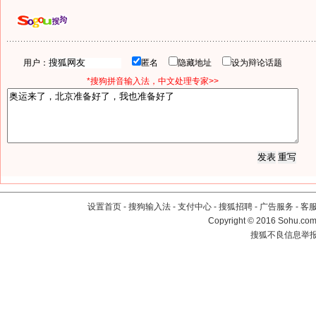
用户：
匿名
隐藏地址
设为辩论话题
*搜狗拼音输入法，中文处理专家>>
设置首页
-
搜狗输入法
-
支付中心
-
搜狐招聘
-
广告服务
-
客
Copyright
©
2016 Sohu.com 
搜狐不良信息举