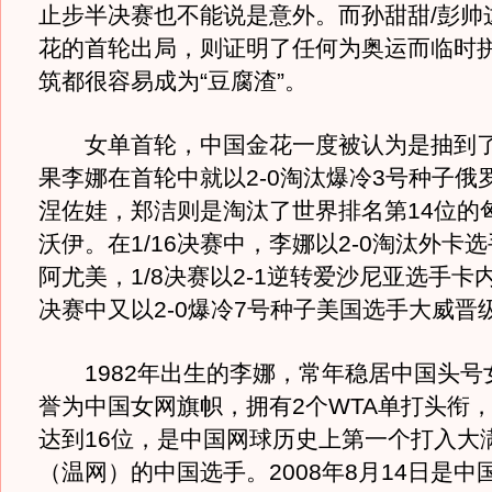
止步半决赛也不能说是意外。而孙甜甜/彭帅
花的首轮出局，则证明了任何为奥运而临时
筑都很容易成为“豆腐渣”。
女单首轮，中国金花一度被认为是抽到了“
果李娜在首轮中就以2-0淘汰爆冷3号种子俄
涅佐娃，郑洁则是淘汰了世界排名第14位的
沃伊。在1/16决赛中，李娜以2-0淘汰外卡
阿尤美，1/8决赛以2-1逆转爱沙尼亚选手卡内
决赛中又以2-0爆冷7号种子美国选手大威晋
1982年出生的李娜，常年稳居中国头号
誉为中国女网旗帜，拥有2个WTA单打头衔
达到16位，是中国网球历史上第一个打入大
（温网）的中国选手。2008年8月14日是中