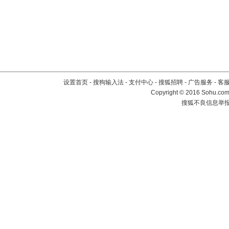
设置首页
-
搜狗输入法
-
支付中心
-
搜狐招聘
-
广告服务
-
客
Copyright
©
2016 Sohu.com 
搜狐不良信息举