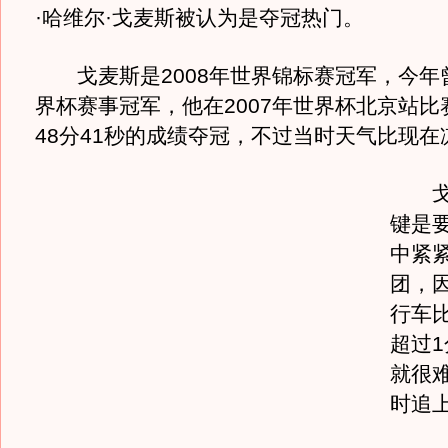
·哈维尔·戈麦斯被认为是夺冠热门。
戈麦斯是2008年世界锦标赛冠军，今年
界杯赛事冠军，他在2007年世界杯北京站比
48分41秒的成绩夺冠，不过当时天气比现在
戈麦
键是
中紧
团，
行车
超过
就很难
时追