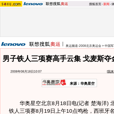
搜狐首页
-
新闻
-
奥运频道-2008北京奥运会
>
中国军
男子铁人三项赛高手云集 戈麦斯夺
2008年08月18日10:07
[
我来
来源：华奥星空
华奥星空北京8月18日电(记者 楚海洋) 
铁人三项赛8月19日上午10点鸣枪，西班牙