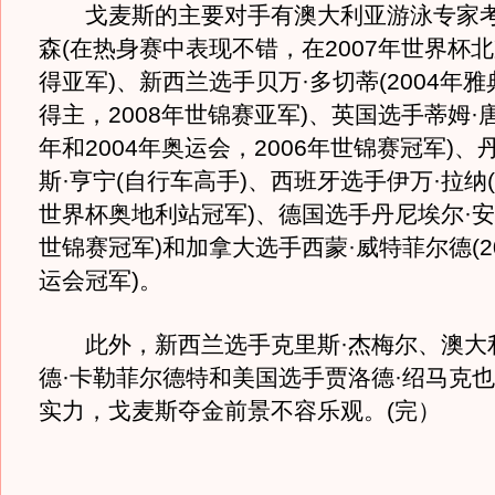
戈麦斯的主要对手有澳大利亚游泳专家考
森(在热身赛中表现不错，在2007年世界杯
得亚军)、新西兰选手贝万·多切蒂(2004年
得主，2008年世锦赛亚军)、英国选手蒂姆·唐
年和2004年奥运会，2006年世锦赛冠军)
斯·亨宁(自行车高手)、西班牙选手伊万·拉纳(
世界杯奥地利站冠军)、德国选手丹尼埃尔·安格
世锦赛冠军)和加拿大选手西蒙·威特菲尔德(2
运会冠军)。
此外，新西兰选手克里斯·杰梅尔、澳大
德·卡勒菲尔德特和美国选手贾洛德·绍马克
实力，戈麦斯夺金前景不容乐观。(完）