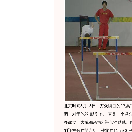
北京时间8月18日，万众瞩目的“鸟
调，对于他的“腿伤”也一直是一个悬
多政要、大腕都来为刘翔加油助威。
刘翔被分在第六组，他将在11：50