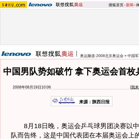
搜狐首页
-
新闻
-
奥运频道-2008北京奥运会
>
中国军
中国男队势如破竹 拿下奥运会首枚
2008年08月19日10:06
[
我来
来源：陕西日报
8月18日晚，奥运会乒乓球男团决赛以中
队而告终，这是中国代表团在本届奥运会上的