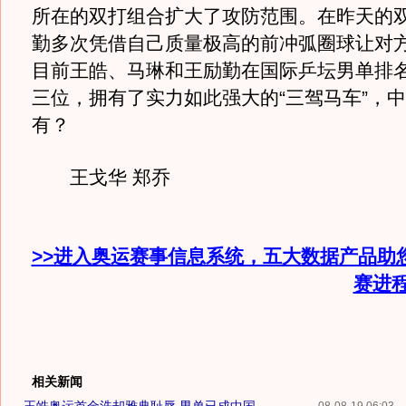
所在的双打组合扩大了攻防范围。在昨天的
勤多次凭借自己质量极高的前冲弧圈球让对
目前王皓、马琳和王励勤在国际乒坛男单排
三位，拥有了实力如此强大的“三驾马车”，
有？
王戈华 郑乔
>>进入奥运赛事信息系统，五大数据产品助
赛进
相关新闻