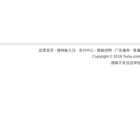
设置首页
-
搜狗输入法
-
支付中心
-
搜狐招聘
-
广告服务
-
客
Copyright
©
2016 Sohu.com 
搜狐不良信息举