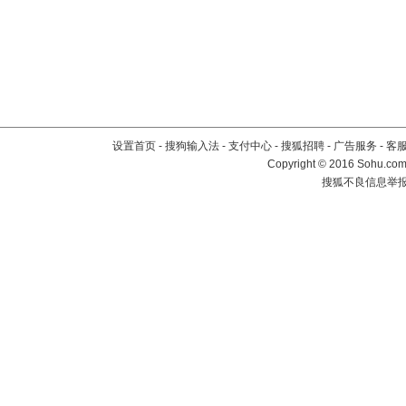
设置首页
-
搜狗输入法
-
支付中心
-
搜狐招聘
-
广告服务
-
客
Copyright
©
2016 Sohu.com 
搜狐不良信息举