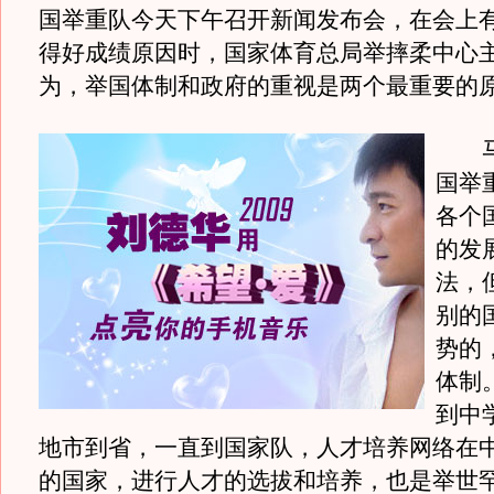
国举重队今天下午召开新闻发布会，在会上
得好成绩原因时，国家体育总局举摔柔中心
为，举国体制和政府的重视是两个最重要的
马
国举
各个
的发
法，
别的
势的
体制
到中
地市到省，一直到国家队，人才培养网络在
的国家，进行人才的选拔和培养，也是举世罕