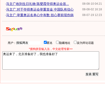
·
马文广收到生日礼物 陈燮霞夺得奥运会首...
08-08-10 04:21
·
马文广:对于夺得奥运会举重首金 中国队有信心
08-08-02 16:18
·
马文广:举重奥运名单心中有数 担心赛前现伤病
08-07-19 12:23
用户：
匿名
隐藏地址
设为辩论话题
*搜狗拼音输入法，中文处理专家>>