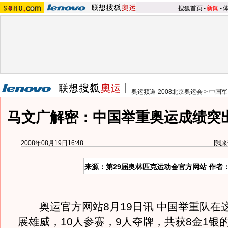
搜狐首页
-
新闻
-
奥运频道-2008北京奥运会
>
中国军
马文广解密：中国举重奥运成绩突
2008年08月19日16:48
[
我来
来源：第29届奥林匹克运动会官方网站 作者
奥运官方网站8月19日讯 中国举重队在
展雄威，10人参赛，9人夺牌，共获8金1银