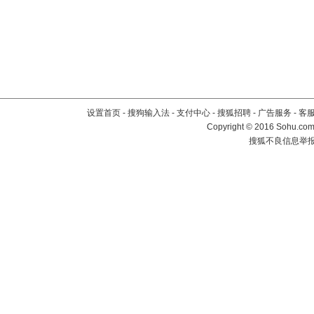
设置首页
-
搜狗输入法
-
支付中心
-
搜狐招聘
-
广告服务
-
客
Copyright
©
2016 Sohu.com 
搜狐不良信息举