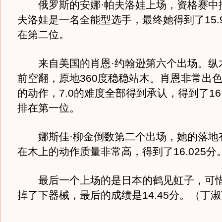
俄罗斯的安娜·帕夫洛娃上场，资格赛中
夫洛娃是一名全能型选手，最终她得到了15.
在第二位。
来自美国的肖恩·约翰逊第六个出场。纵
前空翻，原地360度稳稳站木。肖恩非常出
的动作，7.0的难度全部得到承认，得到了16.
排在第一位。
娜斯佳·柳金倒数第二个出场，她的落地
在木上的动作质量非常高，得到了16.025分
最后一个上场的是日本的鹤见虹子，可惜
掉了下器械，最后的成绩是14.45分。（丁