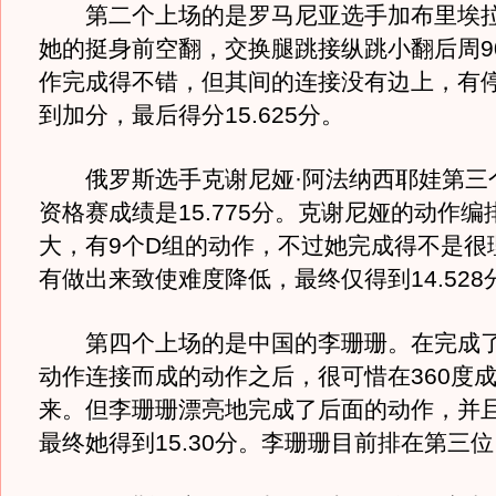
第二个上场的是罗马尼亚选手加布里埃拉
她的挺身前空翻，交换腿跳接纵跳小翻后周9
作完成得不错，但其间的连接没有边上，有
到加分，最后得分15.625分。
俄罗斯选手克谢尼娅·阿法纳西耶娃第三
资格赛成绩是15.775分。克谢尼娅的动作编
大，有9个D组的动作，不过她完成得不是很
有做出来致使难度降低，最终仅得到14.528
第四个上场的是中国的李珊珊。在完成了
动作连接而成的动作之后，很可惜在360度
来。但李珊珊漂亮地完成了后面的动作，并
最终她得到15.30分。李珊珊目前排在第三位