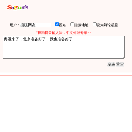
用户：
匿名
隐藏地址
设为辩论话题
*搜狗拼音输入法，中文处理专家>>