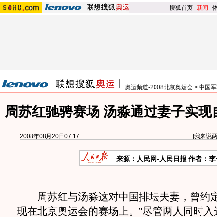
搜狐首页
-
新闻
-
奥运频道-2008北京奥运会
>
中国军
周苏红驰骋赛场 汤淼通过妻子实现
2008年08月20日07:17
[
我来说
来源：人民网-人民日报 作者：李
周苏红与汤淼这对中国排坛夫妻，曾约定
现在北京奥运会的赛场上。”尽管两人同时入