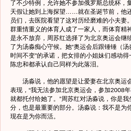
了不少特例，允许她不参加俄罗斯总统杯，
天假让她到上海探望……就在圣诞节前，他
员们，去医院看望了这对历经磨难的小夫妻
群重情重义的体育人成了一家人，而体育精
是永不放弃，周苏红选择了为北京奥运会继
了为汤淼痴心守候。她“奥运会后跟锤锤（汤
时间不变”的承诺，把女排的小姐妹们感动得
陈忠和都承认自己同样为此落泪。
汤淼说，他的愿望是让爱妻在北京奥运会
表现，“我无法参加北京奥运会，参加2008
就都托付给她了。”周苏红对汤淼说，你是我
分，也是最重要的部分。汤淼说：我不是为
现在是为你而活。