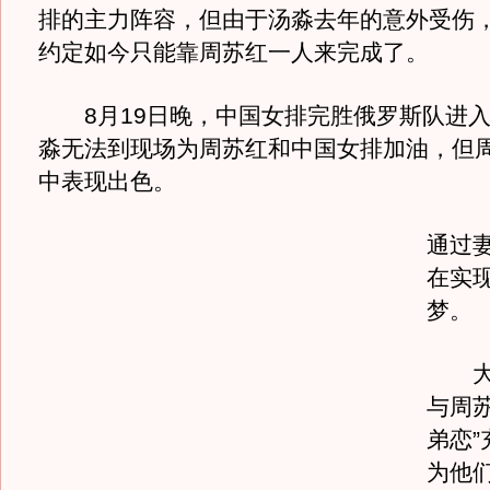
排的主力阵容，但由于汤淼去年的意外受伤
约定如今只能靠周苏红一人来完成了。
8月19日晚，中国女排完胜俄罗斯队进入
淼无法到现场为周苏红和中国女排加油，但
中表现出色。
通过
在实
梦。
大多
与周苏
弟恋”
为他