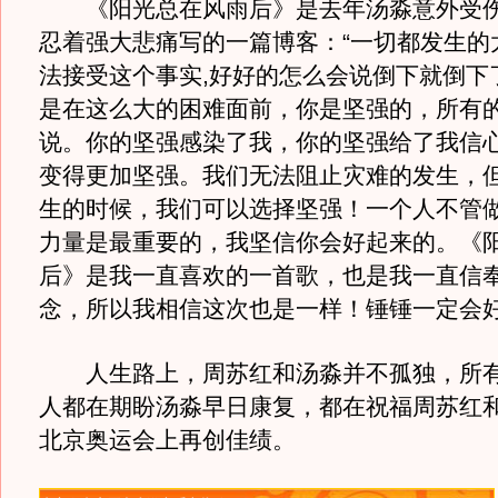
《阳光总在风雨后》是去年汤淼意外受伤
忍着强大悲痛写的一篇博客：“一切都发生的
法接受这个事实,好好的怎么会说倒下就倒下
是在这么大的困难面前，你是坚强的，所有
说。你的坚强感染了我，你的坚强给了我信
变得更加坚强。我们无法阻止灾难的发生，
生的时候，我们可以选择坚强！一个人不管
力量是最重要的，我坚信你会好起来的。《
后》是我一直喜欢的一首歌，也是我一直信
念，所以我相信这次也是一样！锤锤一定会好
人生路上，周苏红和汤淼并不孤独，所有
人都在期盼汤淼早日康复，都在祝福周苏红
北京奥运会上再创佳绩。