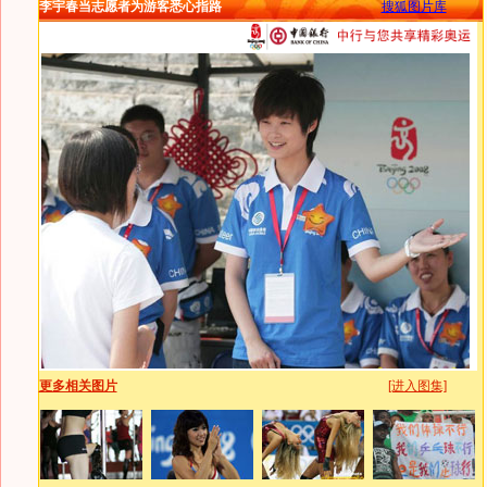
李宇春当志愿者为游客悉心指路
搜狐图片库
更多相关图片
[进入图集]