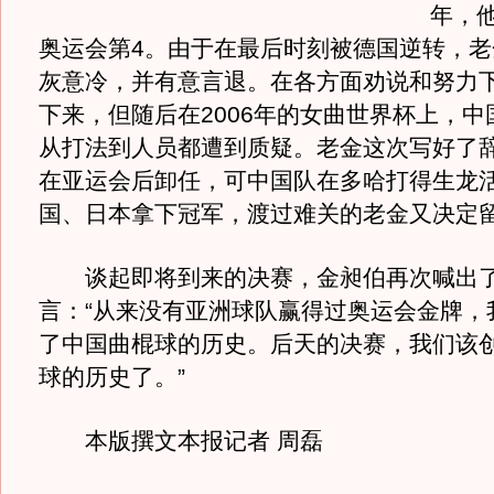
年，
奥运会第4。由于在最后时刻被德国逆转，老
灰意冷，并有意言退。在各方面劝说和努力
下来，但随后在2006年的女曲世界杯上，中
从打法到人员都遭到质疑。老金这次写好了
在亚运会后卸任，可中国队在多哈打得生龙
国、日本拿下冠军，渡过难关的老金又决定
谈起即将到来的决赛，金昶伯再次喊出
言：“从来没有亚洲球队赢得过奥运会金牌，
了中国曲棍球的历史。后天的决赛，我们该
球的历史了。”
本版撰文本报记者 周磊