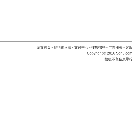
设置首页
-
搜狗输入法
-
支付中心
-
搜狐招聘
-
广告服务
-
客
Copyright
©
2016 Sohu.com 
搜狐不良信息举