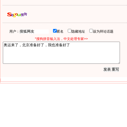
用户：
匿名
隐藏地址
设为辩论话题
*搜狗拼音输入法，中文处理专家>>