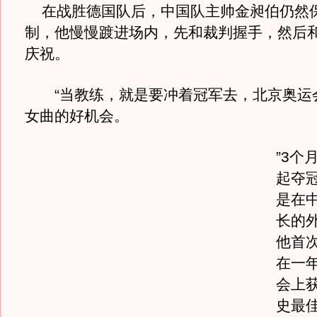
在战胜德国队后，中国队主帅金昶伯仍然
制，他慢慢踱进场内，先和裁判握手，然后
庆祝。
“当教练，就是要冲着冠军去，北京奥运
女曲的好机会。
”3个
起夺
是在
长的外
他首
在一
会上
史最佳