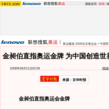
搜狐首页
-
新闻
-
奥运频道-2008北京奥运会
>
中国军
金昶伯直指奥运金牌 为中国创造世
2008年08月21日03:58
[
我来
来源：京华时报
金昶伯直指奥运会金牌