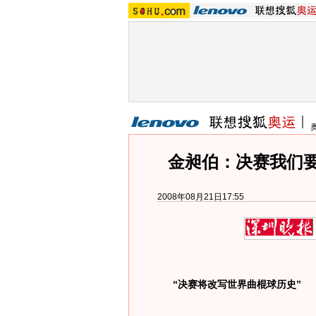
金昶伯：决赛我们
2008年08月21日17:55
“决赛将改写世界曲棍球历史”