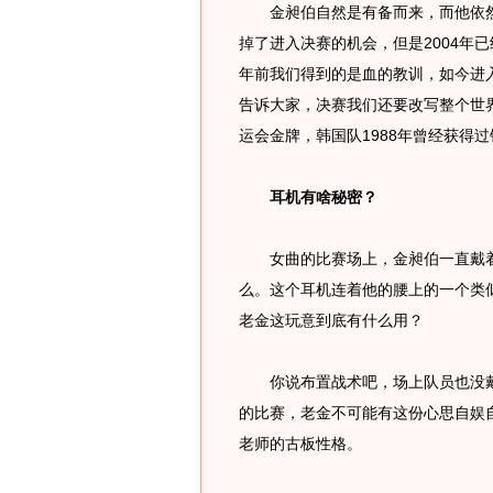
金昶伯自然是有备而来，而他依然毫
掉了进入决赛的机会，但是2004年
年前我们得到的是血的教训，如今进
告诉大家，决赛我们还要改写整个世
运会金牌，韩国队1988年曾经获得过
耳机有啥秘密？
女曲的比赛场上，金昶伯一直戴着
么。这个耳机连着他的腰上的一个类
老金这玩意到底有什么用？
你说布置战术吧，场上队员也没戴
的比赛，老金不可能有这份心思自娱
老师的古板性格。