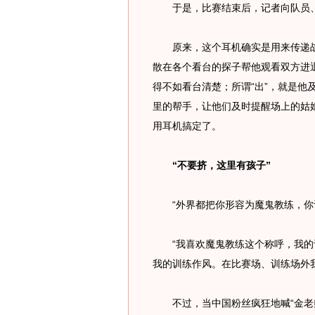
于是，比赛结束后，记者向队员、
原来，这个耳机确实是用来传递战术
散在各个看台的探子帮他观看双方进
得不如看台清楚；所谓“出”，就是他
里的帮手，让他们及时提醒场上的姑
用耳机搞定了。
“不要挤，这里有孩子”
“外界都把你形容为魔鬼教练，你认
“我喜欢魔鬼教练这个称呼，我的
我的训练作风。在比赛场、训练场外我不
不过，当中国粉丝疯狂地喊“金老师