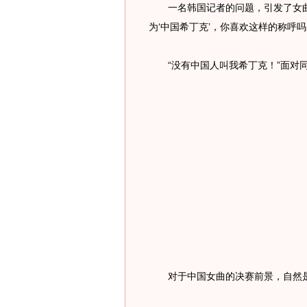
一名韩国记者的问题，引发了女曲
为‘中国希丁克’，你喜欢这样的称呼吗
“没有中国人叫我希丁克！”面对同
对于中国女曲的决赛前景，自然是