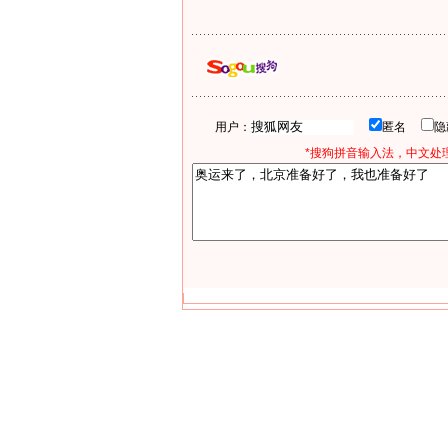
用户：
匿名
*搜狗拼音输入法，中文处理