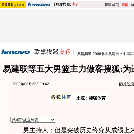
搜狐首页
-
新闻
-
奥运频道-2008北京奥运会
>
中国军
易建联等五大男篮主力做客搜狐:为
2008年08月22日19:42
[
我来说
来源：搜狐体育
男主持人：但是突破历史终究从成绩上来