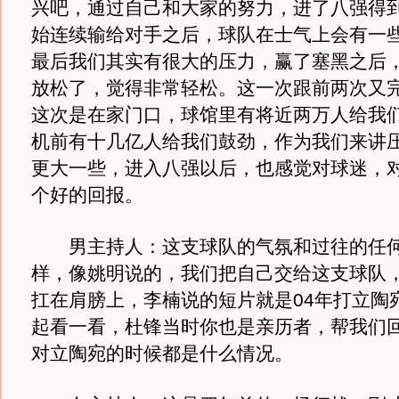
兴吧，通过自己和大家的努力，进了八强得
始连续输给对手之后，球队在士气上会有一
最后我们其实有很大的压力，赢了塞黑之后
放松了，觉得非常轻松。这一次跟前两次又
这次是在家门口，球馆里有将近两万人给我
机前有十几亿人给我们鼓劲，作为我们来讲
更大一些，进入八强以后，也感觉对球迷，
个好的回报。
男主持人：这支球队的气氛和过往的任何
样，像姚明说的，我们把自己交给这支球队
扛在肩膀上，李楠说的短片就是04年打立陶
起看一看，杜锋当时你也是亲历者，帮我们回
对立陶宛的时候都是什么情况。