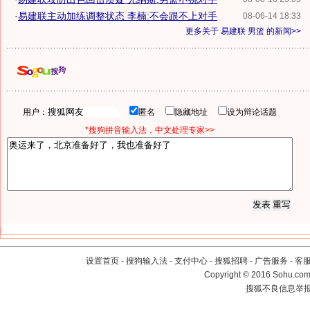
·
易建联主动加练调整状态 李楠:不会跟不上对手
08-06-14 18:33
更多关于
易建联 男篮
的新闻>>
用户：
匿名
隐藏地址
设为辩论话题
*搜狗拼音输入法，中文处理专家>>
设置首页
-
搜狗输入法
-
支付中心
-
搜狐招聘
-
广告服务
-
客
Copyright
©
2016 Sohu.com 
搜狐不良信息举