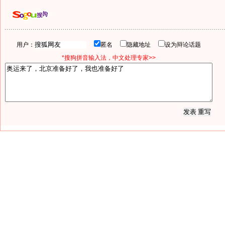
用户：
匿名
隐藏地址
设为辩论话题
*搜狗拼音输入法，中文处理专家>>