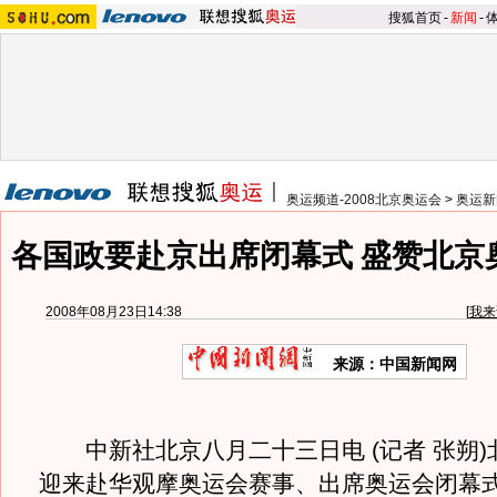
搜狐首页
-
新闻
-
奥运频道-2008北京奥运会
>
奥运新
各国政要赴京出席闭幕式 盛赞北京
2008年08月23日14:38
[
我来
来源：中国新闻网
中新社北京八月二十三日电 (记者 张朔)
迎来赴华观摩奥运会赛事、出席奥运会闭幕