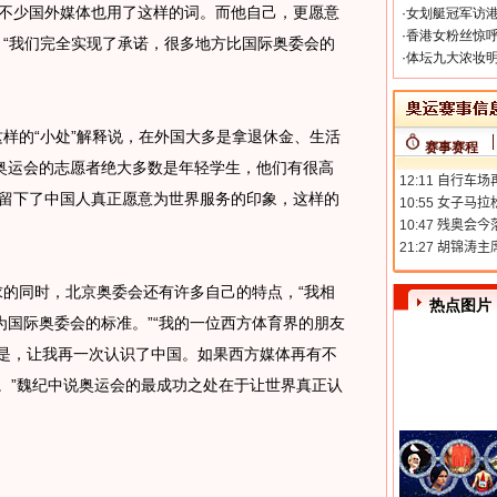
，不少国外媒体也用了这样的词。而他自己，更愿意
·
女划艇冠军访港
·
香港女粉丝惊呼
。“我们完全实现了承诺，很多地方比国际奥委会的
·
体坛九大浓妆明
样的“小处”解释说，在外国大多是拿退休金、生活
赛事赛程
奥运会的志愿者绝大多数是年轻学生，他们有很高
人留下了中国人真正愿意为世界服务的印象，这样的
的同时，北京奥委会还有许多自己的特点，“我相
热点图片
国际奥委会的标准。”“我的一位西方体育界的朋友
就是，让我再一次认识了中国。如果西方媒体再有不
。”魏纪中说奥运会的最成功之处在于让世界真正认