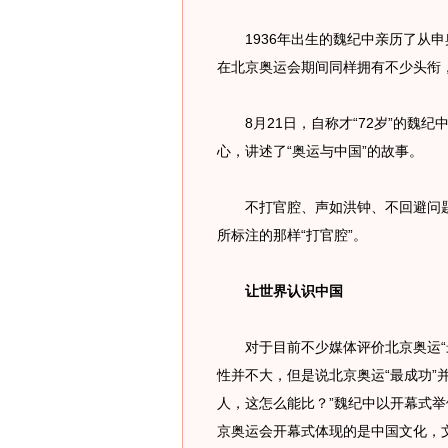
1936年出生的魏纪中亲历了从申
在北京奥运会期间同样拥有不少头衔，
8月21日，自称才“72岁”的魏纪
心，讲述了“奥运与中国”的故事。
不打官腔、声如洪钟、不回避问题
所标注的那样“打官腔”。
让世界认识中国
对于目前不少媒体评价北京奥运“最
性并不大，但是说北京奥运“最成功”
人，这怎么能比？”魏纪中以开幕式
京奥运会开幕式体现的是中国文化，