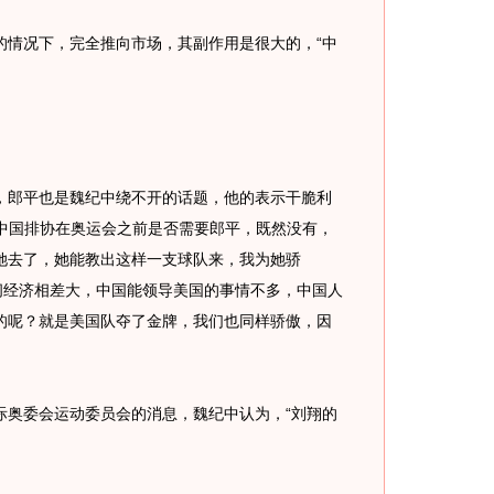
情况下，完全推向市场，其副作用是很大的，“中
郎平也是魏纪中绕不开的话题，他的表示干脆利
看中国排协在奥运会之前是否需要郎平，既然没有，
她去了，她能教出这样一支球队来，我为她骄
间经济相差大，中国能领导美国的事情不多，中国人
的呢？就是美国队夺了金牌，我们也同样骄傲，因
奥委会运动委员会的消息，魏纪中认为，“刘翔的