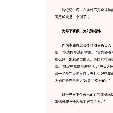
魏纪纪中说，在条件不完全成熟的
国足球就是一个例子”。
为郎平骄傲，为刘翔遗憾
作为本届奥运会排球项目负责人，
落：“我为郎平感到骄傲。”“首先要
那么好，她就是自由人。美国女排请
傲。”魏纪中幽默地解释说，“中美之
郎平能领导美国女排，有什么好指责
为她们是在中国人‘领导’下夺冠的。”
对于当日下午传出的刘翔落选国际
落选可能与他因伤退赛有关系。”