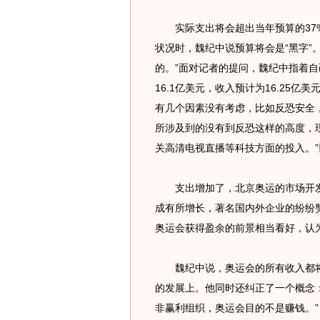
实际支出将会超出当年预算的37%
状况时，魏纪中说预算将会是“黑字”。
的。”面对记者的提问，魏纪中指着
16.1亿美元，收入预计为16.25亿
有几个因素没有考虑，比如反恐安全，
所涉及到的没有到反恐这样的高度，
关高清电视直播等科技方面的投入。
支出增加了，北京奥运的市场开发
成有所增长，著名国内外企业的纷纷
奥运会获得盈余的前景相当看好，认为
魏纪中说，奥运会的所有收入都将
的发展上。他同时还纠正了一个概念
非赢利组织，奥运会目的不是赚钱。”