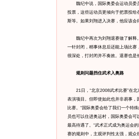
魏纪中说，国际奥委会运动员委员
投票，这些运动员更倾向于把票投给
斯等。如果刘翔进入决赛，他应该会
魏纪中再次为刘翔退赛做了解释。
一针封闭，稍事休息后还能上场比赛
很深处，打封闭并不奏效。退赛也是
规则问题挡住武术入奥路
21日，“北京2008武术比赛”在
表演项目。但即使如此也并非易事，
比赛。“国际奥委会给了我们一个特殊
员也可以住进奥运村，国际奥委会可以
最高待遇了。“武术正式成为奥运会的
赛的规则中，主观评判性太强，观众