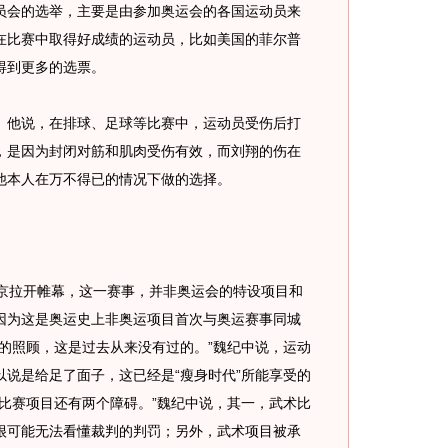
会的选举，主要是由参加奥运会的各国运动员来
在比赛中取得好成绩的运动员，比如美国的菲尔普
得到更多的选票。
他说，在排球、足球等比赛中，运动员受伤后打
，是因为封闭对筋和肌肉受伤有效，而刘翔的伤在
他本人在万不得已的情况下做的选择。
北京拉开帷幕，这一赛事，并非奥运会的特设项目和
因为这是奥运史上非奥运项目首次与奥运赛事同城
的照顾，这是过去从来没有过的。”魏纪中说，运动
说是给足了面子，这已经是“瘦身时代”所能享受的
比赛项目还有两个障碍。”魏纪中说，其一，武术比
很可能无法看懂裁判的判罚；另外，武术项目被承