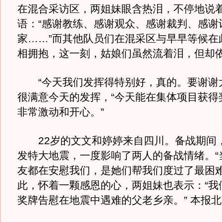
在混合采访区，两姐妹眼含热泪，不停地说
语：“感谢教练、感谢观众、感谢裁判、感谢
家……”而其他队员们在混采区与早早等候在
相拥抱，这一刻，姑娘们虽然流着泪，但却
“今天我们发挥得特别好，真的。要谢谢大
很满意今天的发挥，“今天能在集体项目获得
非常激动和开心。”
22岁的文文和婷婷来自四川。备战期间
发特大地震，一度影响了两人的备战情绪。“
友都在安慰我们，是她们帮我们度过了最困难
此，怀着一颗感恩的心，两姐妹也表示：“我
奖牌告慰在地震中遇难的父老乡亲。” 本报北