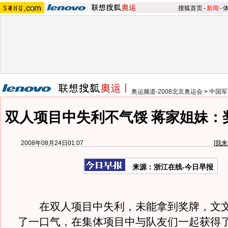
搜狐首页
-
新闻
-
奥运频道-2008北京奥运会
>
中国军
双人项目中失利不气馁 蒋家姐妹：
2008年08月24日01:07
[
我来
来源：浙江在线-今日早报
在双人项目中失利，未能拿到奖牌，文文
了一口气，在集体项目中与队友们一起获得