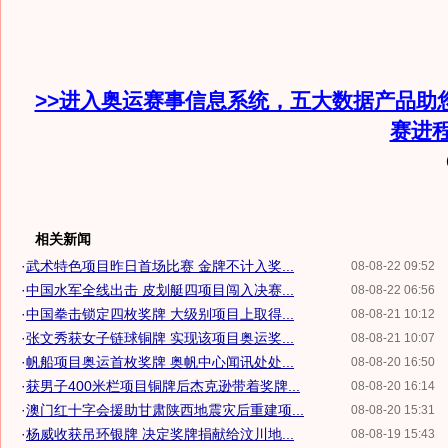
>>进入奥运赛事信息系统，五大数据产品助
赛进
相关新闻
·
武术特色项目昨日首场比赛 金牌不计入奖...
08-08-22 09:52
·
中国水军全线出击 皮划艇四项目闯入决赛...
08-08-22 06:56
·
中国拳击锁定四枚奖牌 大级别项目上取得...
08-08-21 10:12
·
张文秀获女子链球铜牌 实现该项目奥运奖...
08-08-21 10:07
·
帆船项目奥运首枚奖牌 奥帆中心闻讯处处...
08-08-20 16:50
·
获男子400米栏项目铜牌后杰克逊带着奖牌...
08-08-20 16:14
·
澳门红十字会援助甘肃陕西地震灾后重建项...
08-08-20 15:31
·
杨威收获吊环银牌 决定奖牌捐献给汶川地...
08-08-19 15:43