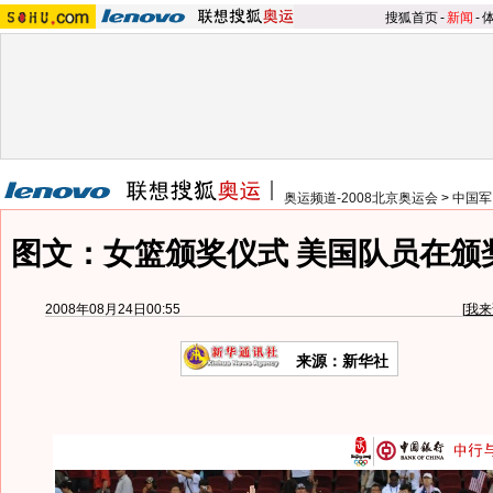
搜狐首页
-
新闻
-
奥运频道-2008北京奥运会
>
中国军
图文：女篮颁奖仪式 美国队员在颁
2008年08月24日00:55
[
我来
来源：新华社