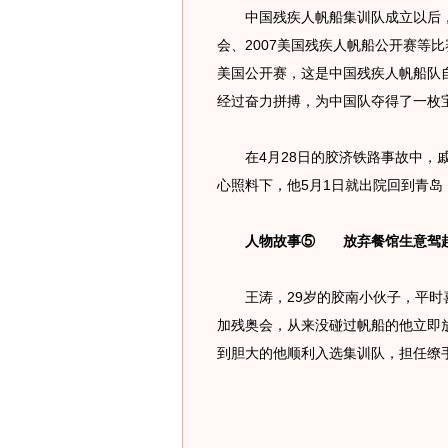
中国残疾人帆船集训队成立以后，
会、2007美国残疾人帆船公开赛等比
美国公开赛，这是中国残疾人帆船队
经过奋力拼搏，为中国队夺得了一枚
在4月28日的胶济铁路事故中，戚
心照料下，他5月1日就出院回到青
人物故事⑤ 放弃餐馆生意驾
王涛，29岁的胶南小伙子，平时喜
加残奥会，从来没碰过帆船的他立即
到胆大的他顺利入选集训队，担任缭手