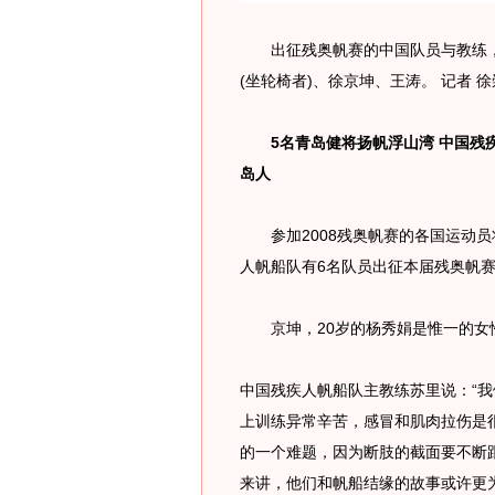
出征残奥帆赛的中国队员与教练，
(坐轮椅者)、徐京坤、王涛。 记者 徐
5名青岛健将扬帆浮山湾 中国残疾
岛人
参加2008残奥帆赛的各国运动员
人帆船队有6名队员出征本届残奥帆赛
京坤，20岁的杨秀娟是惟一的女性
中国残疾人帆船队主教练苏里说：“我
上训练异常辛苦，感冒和肌肉拉伤是
的一个难题，因为断肢的截面要不断
来讲，他们和帆船结缘的故事或许更