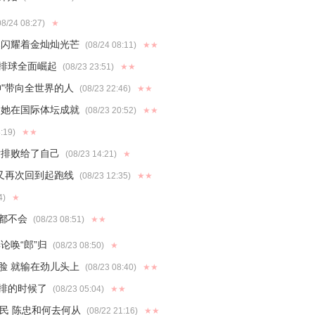
8/24 08:27)
★
然闪耀着金灿灿光芒
(08/24 08:11)
★★
排球全面崛起
(08/23 23:51)
★★
"带向全世界的人
(08/23 22:46)
★★
定她在国际体坛成就
(08/23 20:52)
★★
:19)
★★
女排败给了自己
(08/23 14:21)
★
又再次回到起跑线
(08/23 12:35)
★★
4)
★
都不会
(08/23 08:51)
★★
论唤“郎”归
(08/23 08:50)
★
脸 就输在劲儿头上
(08/23 08:40)
★★
排的时候了
(08/23 05:04)
★★
民 陈忠和何去何从
(08/22 21:16)
★★