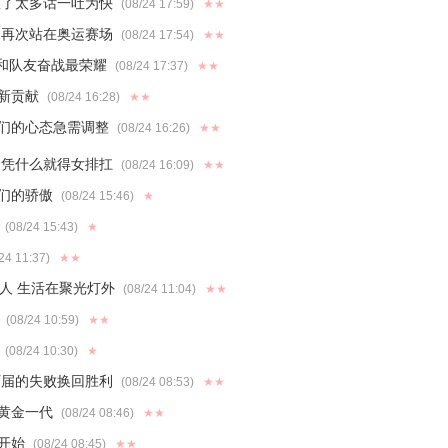
憋了太多话一吐为快
(08/24 17:59)
★★
 再次站在奥运赛场
(08/24 17:54)
★★
导和队友奋战最荣耀
(08/24 17:37)
★★
新贡献
(08/24 16:28)
★★
们的心态急需调整
(08/24 16:26)
★★
 凭什么就得女排扛
(08/24 16:09)
★★
们的骄傲
(08/24 15:46)
★
(08/24 15:43)
★
24 11:37)
★★
人 生活在聚光灯外
(08/24 11:04)
★★
(08/24 10:59)
★★
(08/24 10:30)
★
历届的失败换回胜利
(08/24 08:53)
★★
黄金一代
(08/24 08:46)
★★
开始
(08/24 08:45)
★★