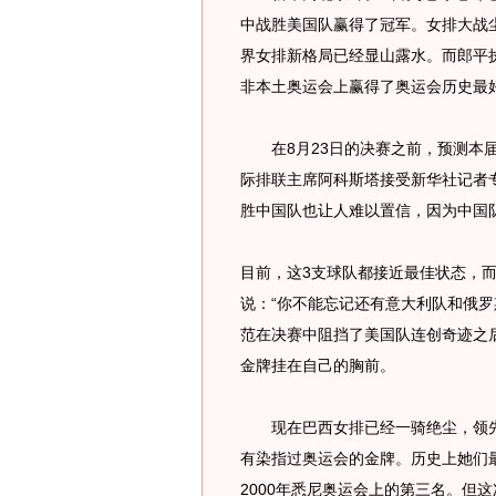
中战胜美国队赢得了冠军。女排大战
界女排新格局已经显山露水。而郎平
非本土奥运会上赢得了奥运会历史最
在8月23日的决赛之前，预测本届
际排联主席阿科斯塔接受新华社记者
胜中国队也让人难以置信，因为中国
目前，这3支球队都接近最佳状态，
说：“你不能忘记还有意大利队和俄罗
范在决赛中阻挡了美国队连创奇迹之
金牌挂在自己的胸前。
现在巴西女排已经一骑绝尘，领先诸
有染指过奥运会的金牌。历史上她们最
2000年悉尼奥运会上的第三名。但