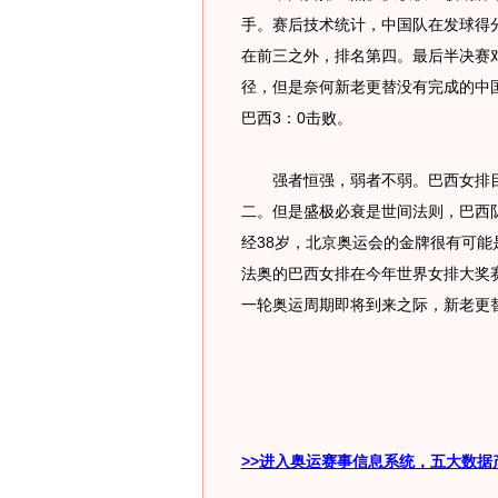
手。赛后技术统计，中国队在发球得
在前三之外，排名第四。最后半决赛
径，但是奈何新老更替没有完成的中
巴西3：0击败。
强者恒强，弱者不弱。巴西女排目
二。但是盛极必衰是世间法则，巴西
经38岁，北京奥运会的金牌很有可
法奥的巴西女排在今年世界女排大奖
一轮奥运周期即将到来之际，新老更
>>进入奥运赛事信息系统，五大数据