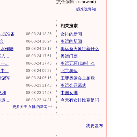
(责任编辑：starwind)
[
我来说两句
]
相关搜索
人员准备
女排的新闻
08-08-24 18:35
会
奥运的新闻
08-08-24 18:24
泪水作陪
奥运圣火象征着什么
08-08-24 18:17
...
奥运门票
08-08-24 17:51
...
奥运五环代表什么
08-08-24 17:43
...
北京奥运
08-08-24 09:27
运冠军
王菲奥运会主题歌
08-08-24 05:15
奥运会开幕式
08-08-23 21:43
忠和
中国女排
08-08-23 14:58
...
今天有女排比赛是吗
08-08-23 14:31
更多关于
女排
的新闻>>
我要发布