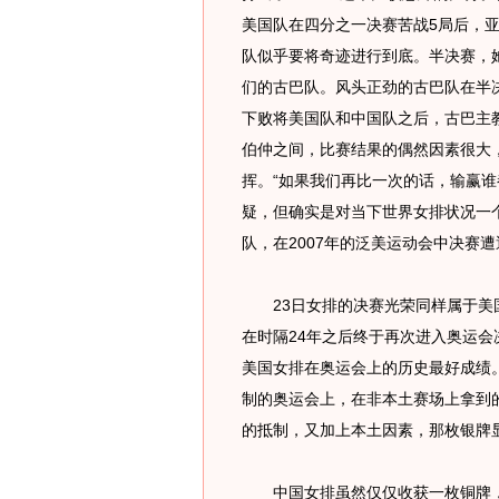
美国队在四分之一决赛苦战5局后，
队似乎要将奇迹进行到底。半决赛，
们的古巴队。风头正劲的古巴队在半
下败将美国队和中国队之后，古巴主
伯仲之间，比赛结果的偶然因素很大
挥。“如果我们再比一次的话，输赢谁
疑，但确实是对当下世界女排状况一
队，在2007年的泛美运动会中决赛
23日女排的决赛光荣同样属于美国
在时隔24年之后终于再次进入奥运
美国女排在奥运会上的历史最好成绩
制的奥运会上，在非本土赛场上拿到
的抵制，又加上本土因素，那枚银牌
中国女排虽然仅仅收获一枚铜牌，