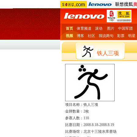
首页
体育频道
滚动
图片
中国军团
视频
博客
社区
我说两句
彩票
明星
铁人三项
项目名称：铁人三项
金牌数量：2枚
参赛人数：110
比赛日期：2008.8.18-2008.8.19
比赛场馆：北京十三陵水库赛场