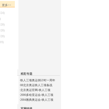
更多>>
/24)
)
/20)
/20)
/20)
/19)
精彩专题
·
铁人三项奥运倒计时一周年
·
08北京奥运铁人三项备战
·
北京奥运官网-铁人三项
·
2006多哈亚运会-铁人三项
·
2004雅典奥运会-铁人三项
官网链接