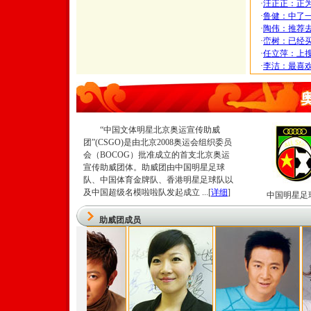
·
汪正正：正
·
鲁健：中了
·
陶伟：推荐
·
峦树：已经
·
任立萍：上
·
李洁：最喜
“中国文体明星北京奥运宣传助威
团”(CSGO)是由北京2008奥运会组织委员
会（BOCOG）批准成立的首支北京奥运
宣传助威团体。助威团由中国明星足球
队、中国体育金牌队、香港明星足球队以
及中国超级名模啦啦队发起成立 ...[
详细
]
中国明星足
助威团成员