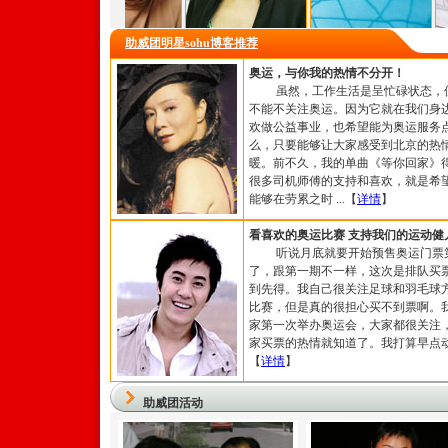
助威团明星sohu博客推荐
奥运，与你我的热情不分开！
虽然，工作生活是呈忙碌状态，
不能不关注奥运。因为它就在我们身
欢做公益事业，也希望能为奥运服务
么，只要能够让大家感受到北京的热
暖。前不久，我的单曲《等你回家》
很多司机师傅的支持和喜欢，就是希
能够在劳累之时 ...【
详情
】
看喜欢的奥运比赛 支持我们的运动健
听说月底就要开始预售奥运门票
了，跟第一期不一样，这次是排队买
到先得。我自己很关注足球和羽毛球
比赛，但是真的很担心买不到票啊。
家第一次举办奥运会，大家都很关注
家买票的热情就知道了。我打算早点动手
【
详情
】
助威团活动