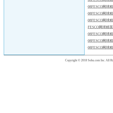
·
08FESCO网
·
08FESCO网
·
08FESCO网
·
FESCO网球精
·
08FESCO网
·
08FESCO网
·
08FESCO网
Copyright © 2018 Sohu.com Inc. Al