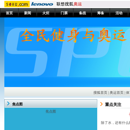
首页
新闻
火炬
门票
备战
筹备
活动
搜狐首页
|
奥运首页
|
体
焦点图
重点关注
焦点图
除了水，还有什么