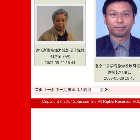
达沃斯巅峰旅游规划设计院总
创意师:乔然
2007-05-29 18:44
北京二外学院旅游发展研究
副院长:张凌云
2007-05-29 18:43
首页
上一页
下一页
末页
1/4
转到
页
Go
Copyright © 2017 Sohu.com Inc. All Rights Reserved