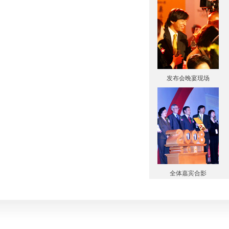
发布会晚宴现场
全体嘉宾合影