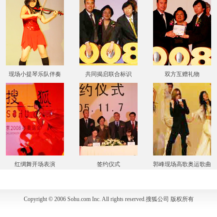
现场小提琴乐队伴奏
共同揭启联合标识
双方互赠礼物
红绸舞开场表演
签约仪式
郭峰现场高歌奥运歌曲
Copyright © 2006 Sohu.com Inc. All rights reserved.搜狐公司
版权所有