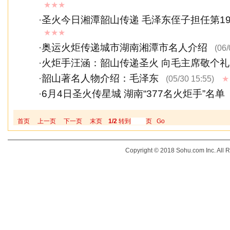
★★★
·
圣火今日湘潭韶山传递 毛泽东侄子担任第19
★★★
·
奥运火炬传递城市湖南湘潭市名人介绍
(06/
·
火炬手汪涵：韶山传递圣火 向毛主席敬个礼
·
韶山著名人物介绍：毛泽东
(05/30 15:55)
★
·
6月4日圣火传星城 湖南“377名火炬手”名单
首页
上一页
下一页
末页
1/2
转到
页
Go
Copyright © 2018 Sohu.com Inc. Al