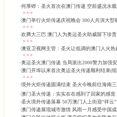
·
何厚铧：圣火首次在澳门传递 空前盛况永
★★★
·
澳门举行火炬传递庆祝晚会 300人共演大型
★★★
·
欢腾大三巴 澳门人为奥运圣火助威留下珍
★★★
·
澳亚卫视网主管：圣火让低调的澳门人火热
★★★
·
奥运圣火澳门传递 当局派出2000警力加强
·
澳门开埠以来首次奥运圣火传递顺利结束(组
★★★
·
境外火炬传递圆满结束 圣火今晚前往海南三
·
澳门圣火传递：实实在在感到了回家的感觉
·
圣火境外传递落幕 50万澳门人上街迎“祥云”
·
澳门传递展现城市激情 风雨一月感受中国成