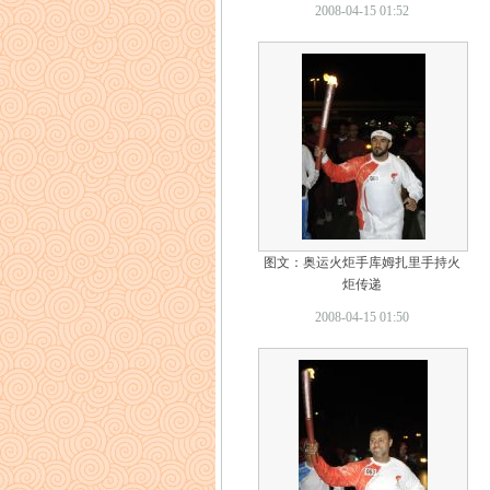
2008-04-15 01:52
图文：奥运火炬手库姆扎里手持火
炬传递
2008-04-15 01:50