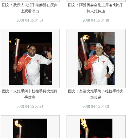
图文：残疾人火炬手拉赫曼在庆典
图文：阿曼奥委会副主席哈比比手
上观看演出
持火炬传递
2008-04-15 04:54
2008-04-15 04:18
图文：火炬手阿卜杜拉手持火炬挥
图文：奥运火炬手阿卜杜拉手持火
手致意
炬传递
2008-04-15 02:24
2008-04-15 04:08