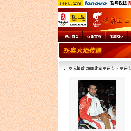
奥运首页
火炬首页
希腊取火
奥运频道-2008北京奥运会
>
奥运