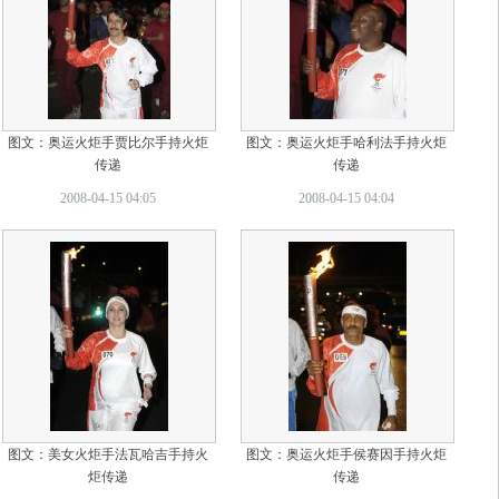
图文：奥运火炬手贾比尔手持火炬
图文：奥运火炬手哈利法手持火炬
传递
传递
2008-04-15 04:05
2008-04-15 04:04
图文：美女火炬手法瓦哈吉手持火
图文：奥运火炬手侯赛因手持火炬
炬传递
传递