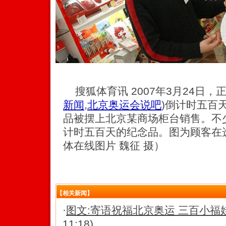
搜狐体育讯 2007年3月24日，
新闻
,
北京奥运会说吧
)
倒计时五百
品被摆上北京某商场柜台销售。不
计时五百天的纪念品。图为顾客在
体在线图片 魏征 摄）
【相关新闻】
·
图文:寄语祝福北京奥运 三百小福
11:18)