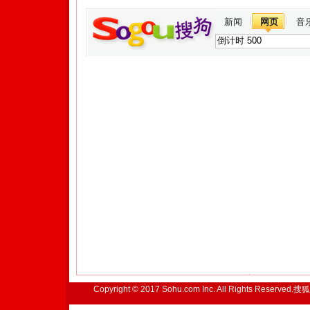
新闻
网页
音
Copyright © 2017 Sohu.com Inc. All Rights Reserved