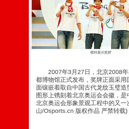
模特展示奖牌
2007年3月27日，北京200
都博物馆正式发布，奖牌正面采用
面镶嵌着取自中国古代龙纹玉璧造
图形上镌刻着北京奥运会会徽，是
北京奥运会形象景观工程中的又一次“
山/Osports.cn 版权作品 严禁转载)