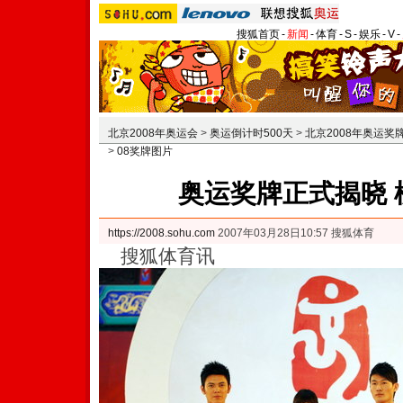
搜狐首页
-
新闻
-
体育
-
S
-
娱乐
-
V
-
北京2008年奥运会
>
奥运倒计时500天
>
北京2008年奥运奖
>
08奖牌图片
奥运奖牌正式揭晓 
https://2008.sohu.com
2007年03月28日10:57 搜狐体育
搜狐体育讯