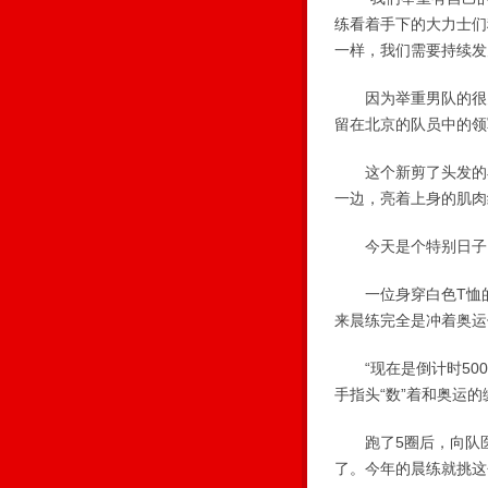
练看着手下的大力士们
一样，我们需要持续发
因为举重男队的很多
留在北京的队员中的领
这个新剪了头发的小
一边，亮着上身的肌肉
今天是个特别日子 
一位身穿白色T恤的
来晨练完全是冲着奥运
“现在是倒计时500
手指头“数”着和奥运的
跑了5圈后，向队医有
了。今年的晨练就挑这