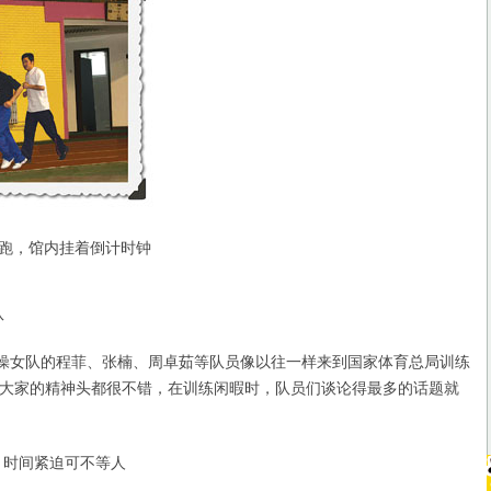
跑，馆内挂着倒计时钟
队
操女队的程菲、张楠、周卓茹等队员像以往一样来到国家体育总局训练
大家的精神头都很不错，在训练闲暇时，队员们谈论得最多的话题就
。
时间紧迫可不等人