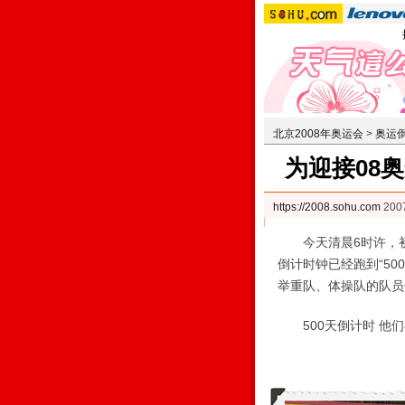
北京2008年奥运会
>
奥运倒
为迎接08
https://2008.sohu.com
200
今天清晨6时许，初
倒计时钟已经跑到“5
举重队、体操队的队员
500天倒计时 他们