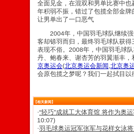
全面见金，在混双和男单比赛中也
年积弱不振，错过了包揽全部金牌
让男单出了一口恶气
2004年，中国羽毛球队继续强
客却铩羽而归，最终羽毛球队获得
表现不俗。2008年，中国羽毛球
丹、鲍春来、谢杏芳的羽翼渐丰，
京奥运会
(
北京奥运会新闻
,
北京奥
会原包揽之梦呢？我们一起拭目以
【相关新闻】
·
“轻巧”成就工大体育馆 将作为奥运羽
10:07)
·
羽毛球奥运冠军张军与花样女泳将胡