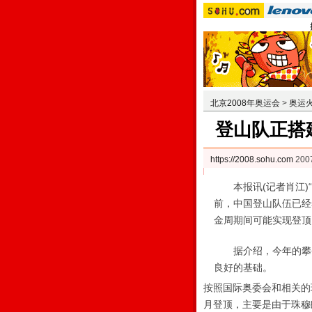
北京2008年奥运会
>
奥运
登山队正搭建
https://2008.sohu.com
200
本报讯(记者肖江)“
前，中国登山队伍已经
金周期间可能实现登顶
据介绍，今年的攀登只
良好的基础。
按照国际奥委会和相关的
月登顶，主要是由于珠穆