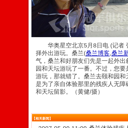
华奥星空北京5月8日电 (记者 
择外出游玩。桑兰
(
桑兰博客
,
桑兰
气，桑兰和好朋友们先是一起外出
园和天坛游玩了一番。不过，您要
游玩，那就错了。桑兰去颐和园和
是为了亲自体验那里的残疾人无障
和天坛留影。（黄健/摄）
【相关新闻】