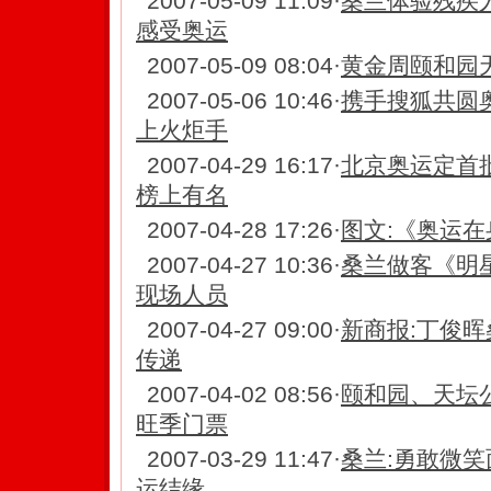
2007-05-09 11:09
·
桑兰体验残疾
感受奥运
2007-05-09 08:04
·
黄金周颐和园
2007-05-06 10:46
·
携手搜狐共圆
上火炬手
2007-04-29 16:17
·
北京奥运定首
榜上有名
2007-04-28 17:26
·
图文:《奥运在
2007-04-27 10:36
·
桑兰做客《明
现场人员
2007-04-27 09:00
·
新商报:丁俊
传递
2007-04-02 08:56
·
颐和园、天坛
旺季门票
2007-03-29 11:47
·
桑兰:勇敢微笑
运结缘