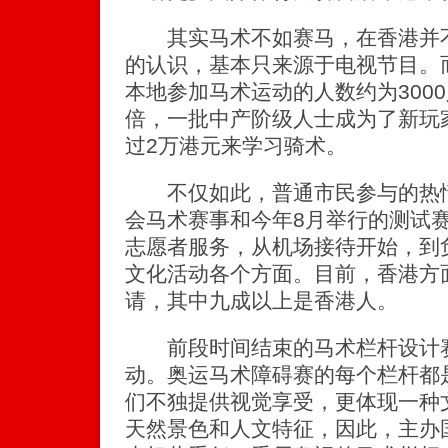
其实马术不如赛马，在香港并不
的认识，基本只来源于电视节目。
本地参加马术运动的人数约为300
倍，一批中产阶级人士成为了新玩
过2万港元来学习骑术。
不仅如此，普通市民参与的热情更
会马术赛事和今年8月举行的测试赛
志愿者服务，从机场接待开始，到
文化活动各个方面。目前，香港方
请，其中九成以上是香港人。
前段时间结束的马术栏杆设计赛
动。奥运马术障碍赛的每个栏杆都
们不独提供视觉享受，更体现一种
天然景色和人文特征，因此，主办