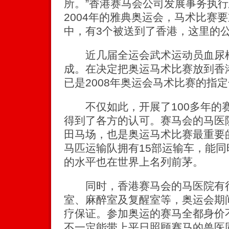
所。”香港赛马会公司发展事务执
2004年的雅典奥运会，马术比赛要
中，有3个被送到了香港，这里的
近几届全运会武术运动员血尿样
成。在决定把奥运马术比赛放到香
已是2008年奥运会马术比赛的指
不仅如此，开展了100多年的
得到了各方的认可。赛马会的马医
田马场，也是奥运马术比赛最重要
马匹运输队拥有15部运输车，能同
的水平也在世界上名列前茅。
同时，香港赛马会的马医院有很
室、麻醉室及复醒室等，奥运会期
疗保证。参加奥运的赛马全都身价
不一定能带上平日照顾赛马的兽医