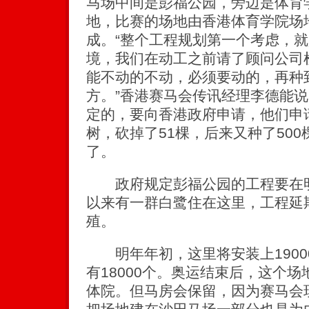
马场中间是彭福公园，旁边是体育
地，比赛的场地由香港体育学院场
成。“整个工程规划第一个考虑，
境，我们在动工之前请了顾问公司
能不动的不动，必须要动的，再种
方。”香港赛马会传讯经理李德能
定的，要向香港政府申请，他们申请
树，砍掉了51棵，后来又种了50
了。
政府规定彭福公园的工程要在明
以来有一群白鹭住在这里，工程延
殖。
明年年初，这里将安装上1900
有18000个。奥运结束后，这个
体院。但马房会保留，因为赛马会