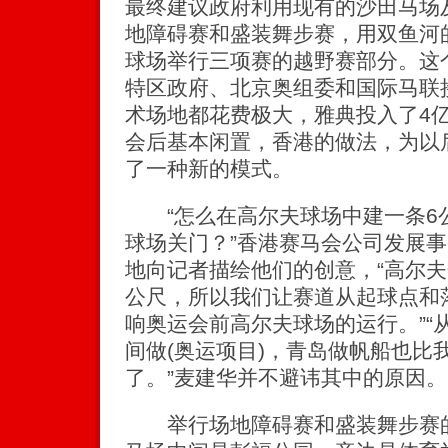
最终建议政府利用现有的沙田马场
地障碍赛和盛装舞步赛，用双鱼河
球场举行三项赛的越野赛部分。这
特区政府、北京奥组委和国际马联
术场地都花费极大，雅典投入了4
会后基本闲置，香港的做法，为以
了一种新的模式。
“怎么在高尔夫球场中建一条6
球场关门？”香港赛马会公司发展
地向记者描绘他们的创意，“高尔
公尺，所以我们让赛道从起球点和
响奥运会前高尔夫球场的运行。”“
间做(奥运项目)，青岛做帆船也比
了。”麦建华并不避讳其中的原因。
举行场地障碍赛和盛装舞步赛的