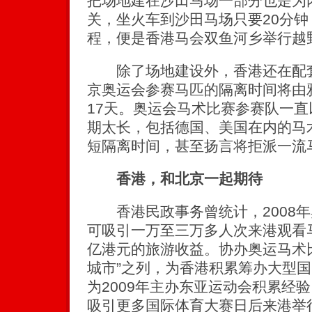
把场地建在沙田马场一部分也是为
关，坐火车到沙田马场只要20分钟
程，便是香港马会双鱼河乡举行越
除了场地建设外，香港还在配套
京奥运会参赛马匹的隔离时间将由
17天。奥运会马术比赛参赛队一
期太长，包括德国、美国在内的马
短隔离时间，甚至扬言将拒派一流
香港，和北京一起期待
香港民政事务曾统计，2008年
可吸引一万至三万多人次来港观看马术
亿港元的旅游收益。协办奥运马术
城市”之列，为香港积累筹办大型
为2009年主办东亚运动会积累经
吸引更多国际体育大赛日后来港举