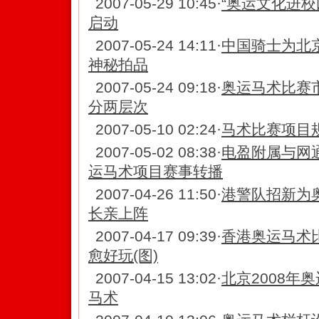
2007-05-29 10:45
·
“奥运文化进校
启动
2007-05-24 14:11
·
中国骑士为北
神秘拍品
2007-05-24 09:18
·
奥运马术比赛
分两层次
2007-05-10 02:24
·
马术比赛项目规
2007-05-02 08:38
·
电盈附属与网
运马术项目赛事转播
2007-04-26 11:50
·
港警队招新为
长亲上阵
2007-04-17 09:39
·
香港奥运马术比
愈好玩(图)
2007-04-15 13:02
·
北京2008年
马术