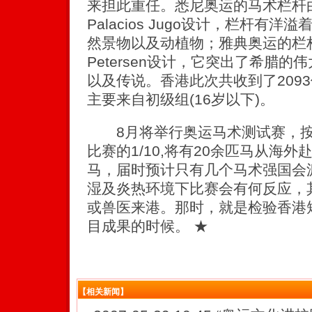
来担此重任。悉尼奥运的马术栏杆由阿
Palacios Jugo设计，栏杆有
然景物以及动植物；雅典奥运的栏杆
Petersen设计，它突出了希腊
以及传说。香港此次共收到了209
主要来自初级组(16岁以下)。
8月将举行奥运马术测试赛，按
比赛的1/10,将有20余匹马从海外
马，届时预计只有几个马术强国会
湿及炎热环境下比赛会有何反应，
或兽医来港。那时，就是检验香港
目成果的时候。 ★
【相关新闻】