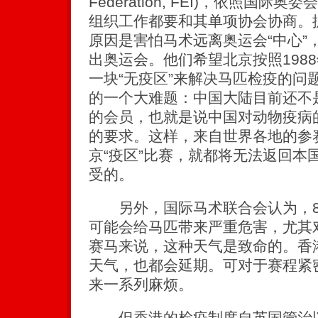
Federation, FEI)，依照国
组织工作都要和其单项协会协商。
原因是害怕马术远离奥运会“中心”
出奥运会。他们希望北京按照198
一块“无疫区”来解决马匹检疫的问
的一个大难题：中国大陆目前还不是
的会员，也就是说中国对动物疫病的
的要求。这样，来自世界各地的参
京“疫区”比赛，就都将无法返回本
受的。
另外，国际马术联合会认为，8
可能会给马匹带来严重危害，尤其
赛马来说，这种天气是致命的。香
天气，也都会延期。可对于赛程紧
来一系列麻烦。
但香港的检疫制度自英国管治以