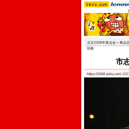
北京2008年奥运会
>
奥运
招募
市
https://2008.sohu.com
200