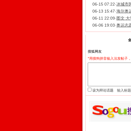
06-15 07:22
·
冰城市民
06-13 15:47
·
海尔奥运
06-11 22:09
·
图文:
06-06 19:03
·
奥运志愿
我来说两句
*用搜狗拼音输入法发帖子，
设为辩论话题