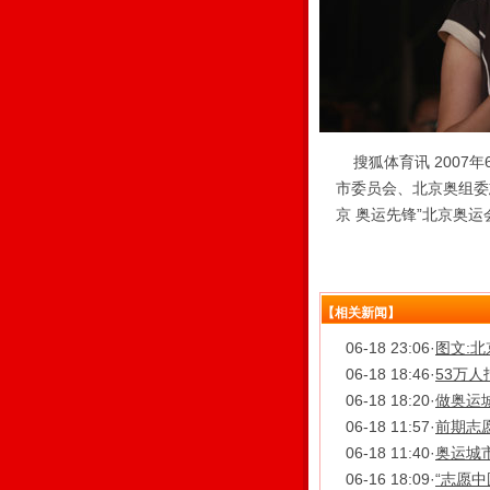
搜狐体育讯 2007
市委员会、北京奥组委
京 奥运先锋”北京奥
【相关新闻】
06-18 23:06
·
图文:
06-18 18:46
·
53万人
06-18 18:20
·
做奥运城
06-18 11:57
·
前期志
06-18 11:40
·
奥运城市
06-16 18:09
·
“志愿中