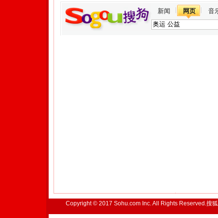
新闻
网页
音
Copyright © 2017 Sohu.com Inc. All Rights Reserved