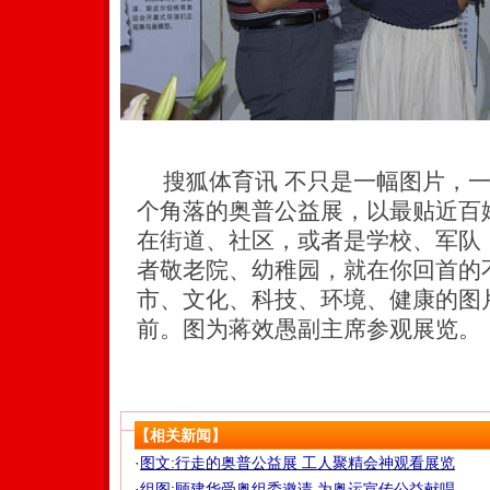
搜狐体育讯 不只是一幅图片，一
个角落的奥普公益展，以最贴近百
在街道、社区，或者是学校、军队
者敬老院、幼稚园，就在你回首的
市、文化、科技、环境、健康的图
前。图为蒋效愚副主席参观展览。
【相关新闻】
·
图文:行走的奥普公益展 工人聚精会神观看展览
·
组图:顾建华受奥组委邀请 为奥运宣传公益献唱