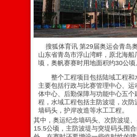
搜狐体育讯 第29届奥运会青岛
山东省青岛市浮山湾畔，原北海船
顷，奥帆赛赛时用地面积约30公顷
整个工程项目包括陆域工程和水
主要包括行政与比赛管理中心、运
体中心、后勤保障与功能中心五个
程，水域工程包括主防波堤，次防
墙码头，护岸改造等水工工程。
其中，奥运纪念墙码头、次防波堤、
15.5公顷，主防波堤与突堤码头围合
外，在赛时还要增设一些临时性的建