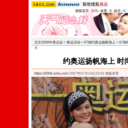
搜狐首页
-
新闻
-
体育
-
S
-
娱乐
-
V
-
北京2008年奥运会
>
奥运活动
>
07相约奥运扬帆海上
>
07
片
约奥运扬帆海上 时
https://2008.sohu.com
2007年07月14日23:02 搜狐体育