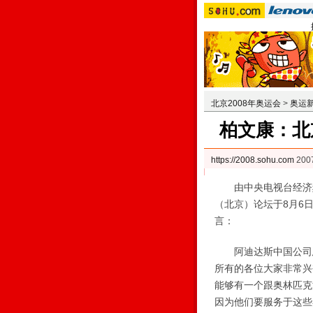
北京2008年奥运会
>
奥运
柏文康：北
https://2008.sohu.com
200
由中央电视台经济频道
（北京）论坛于8月6
言：
阿迪达斯中国公司总
所有的各位大家非常兴
能够有一个跟奥林匹克
因为他们要服务于这些