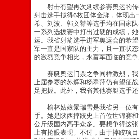
射击有望再次延续参赛奥运的传
射击选手揽得6枚团体金牌，体现出
希、刘波、郭文臖等选手均在国家队
一系列选拔赛中打出过硬的成绩，她
运。我省射箭选手进军奥运会的希望
军一直是国家队的主力，且一直状态
的激烈竞争相比，永富军面临的竞争
赛艇奥运门票之争同样激烈，我
上届参赛的苏辉和杨翠萍仍有望征战
足把握。此外，我省其他赛艇选手还
榆林姑娘景瑞雪是我省另一位有
手。她是陕西摔跤史上首位世锦赛和
公斤级国内高手众多。要想争得这张
上有抢眼表现。不过，由于摔跤项目