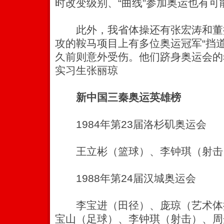
时改变级别、“曲线”参加奥运也有可
此外，我省体操还有张宏涛和董
攻的鞍马项目上有多位奥运冠军“挡
久前则意外受伤。他们跻身奥运会的
实习生张丽琼
新中国三秦奥运英雄榜
1984年第23届洛杉矶奥运会
王立彬（篮球）、李钟琪（射击
1988年第24届汉城奥运会
李宝进（田径）、庞琼（艺术体
宝山（足球）、李钟琪（射击）、周