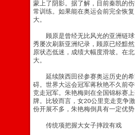
蒙上了阴影。据了解，目前秦凯的伤
常训练。如果能在奥运会前完全恢复
大。
顾原是曾经无比风光的亚洲链球
秀屡次刷新亚洲纪录，顾原已经黯然
原状态低迷，成绩大幅度滑坡。在北
大。
延续陕西田径参赛奥运历史的希望
碍。世界大运会冠军蒋秋艳不久前夺
竞走冠军。朱艳梅则在全国锦标赛上夺
牌。比较而言，女20公里竞走竞争激
份开展不多，朱艳梅倒具有一定优势
传统项把握大女子摔跤有戏