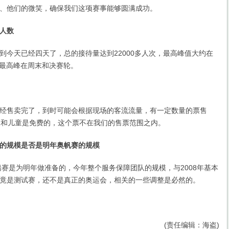
、他们的微笑，确保我们这项赛事能够圆满成功。
人数
天已经四天了，总的接待量达到22000多人次，最高峰值大约在
右，最高峰在周末和决赛轮。
售卖完了，到时可能会根据现场的客流流量，有一定数量的票售
人和儿童是免费的，这个票不在我们的售票范围之内。
的规模是否是明年奥帆赛的规模
赛是为明年做准备的，今年整个服务保障团队的规模，与2008年基本
竟是测试赛，还不是真正的奥运会，相关的一些调整是必然的。
(责任编辑：海盗)