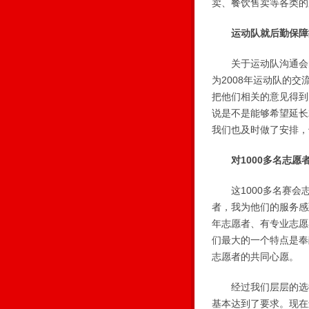
卖、餐饮售卖等各类的
运动队就后勤保障
关于运动队沟通会的
为2008年运动队的
把他们相关的意见得到
说是不是能够希望延长
我们也及时做了安排，
对1000多名志愿
这1000多名赛会
者，我为他们的服务感
年志愿者、有专业志愿
们最大的一个特点是奉
志愿者的共同心愿。
经过我们层层的选拔
基本达到了要求。现在