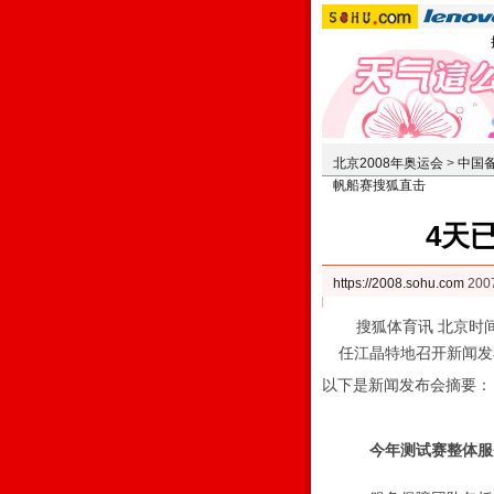
北京2008年奥运会
>
中国
帆船赛搜狐直击
4天
https://2008.sohu.com
200
搜狐体育讯 北京时间8
任江晶特地召开新闻发
以下是新闻发布会摘要：
今年测试赛整体服