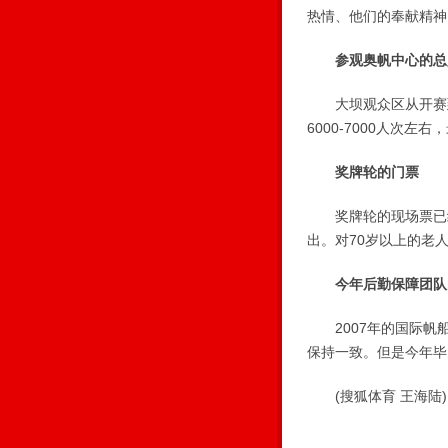
热情、他们的奉献精神
参观奥帆中心的总
大坝观众区从开赛到今
6000-7000人次左
奖牌轮的门票
奖牌轮的现场票已经
出。对70岁以上的老
今年后勤保障团队
2007年的国际帆船
保持一致。但是今年毕
(搜狐体育 王海陆)