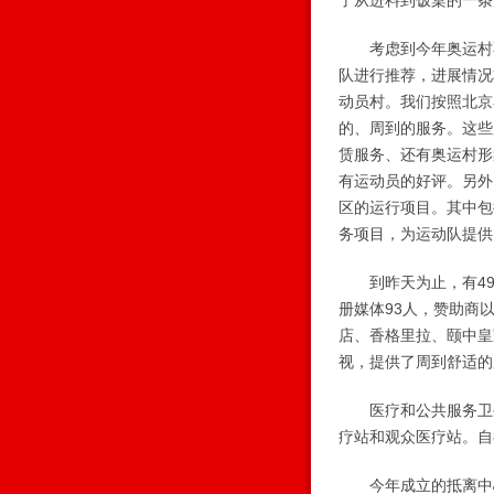
了从进料到饭桌的一条
考虑到今年奥运村不
队进行推荐，进展情况
动员村。我们按照北京
的、周到的服务。这些
赁服务、还有奥运村形
有运动员的好评。另外
区的运行项目。其中包
务项目，为运动队提供
到昨天为止，有49个
册媒体93人，赞助商
店、香格里拉、颐中皇
视，提供了周到舒适的
医疗和公共服务卫生
疗站和观众医疗站。自
今年成立的抵离中心