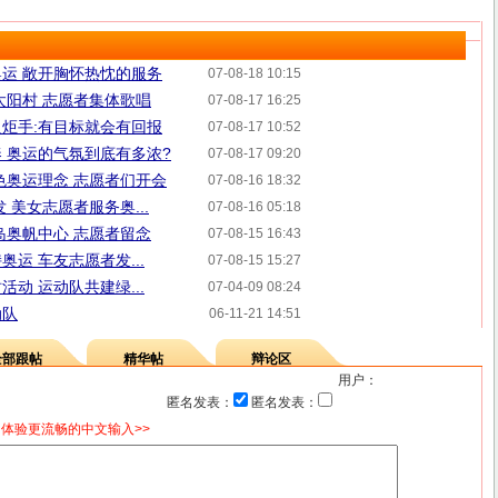
运 敞开胸怀热忱的服务
07-08-18 10:15
太阳村 志愿者集体歌唱
07-08-17 16:25
炬手:有目标就会有回报
07-08-17 10:52
 奥运的气氛到底有多浓?
07-08-17 09:20
色奥运理念 志愿者们开会
07-08-16 18:32
 美女志愿者服务奥...
07-08-16 05:18
岛奥帆中心 志愿者留念
07-08-15 16:43
运 车友志愿者发...
07-08-15 15:27
动 运动队共建绿...
07-04-09 08:24
动队
06-11-21 14:51
全部跟帖
精华帖
辩论区
用户：
匿名发表：
匿名发表：
体验更流畅的中文输入>>