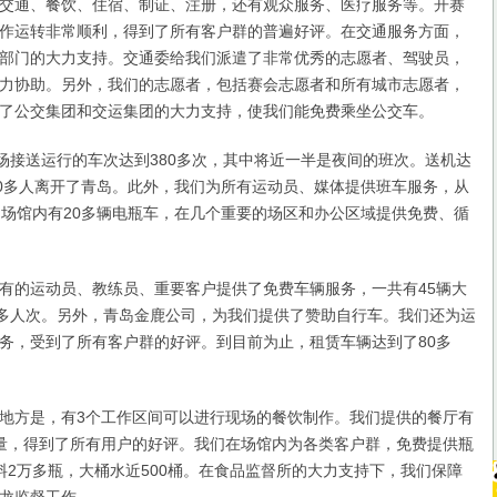
通、餐饮、住宿、制证、注册，还有观众服务、医疗服务等。开赛
作运转非常顺利，得到了所有客户群的普遍好评。在交通服务方面，
部门的大力支持。交通委给我们派遣了非常优秀的志愿者、驾驶员，
力协助。另外，我们的志愿者，包括赛会志愿者和所有城市志愿者，
了公交集团和交运集团的大力支持，使我们能免费乘坐公交车。
接送运行的车次达到380多次，其中将近一半是夜间的班次。送机达
40多人离开了青岛。此外，我们为所有运动员、媒体提供班车服务，从
。场馆内有20多辆电瓶车，在几个重要的场区和办公区域提供免费、循
的运动员、教练员、重要客户提供了免费车辆服务，一共有45辆大
0多人次。另外，青岛金鹿公司，为我们提供了赞助自行车。我们还为运
务，受到了所有客户群的好评。到目前为止，租赁车辆达到了80多
方是，有3个工作区间可以进行现场的餐饮制作。我们提供的餐厅有
量，得到了所有用户的好评。我们在场馆内为各类客户群，免费提供瓶
料2万多瓶，大桶水近500桶。在食品监督所的大力支持下，我们保障