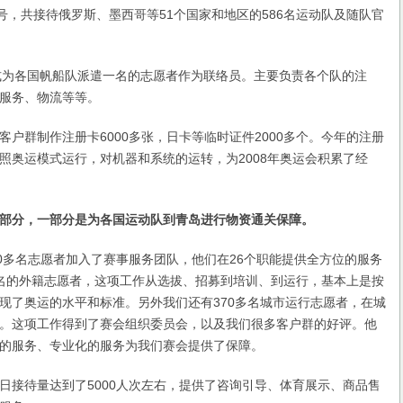
7号，共接待俄罗斯、墨西哥等51个国家和地区的586名运动队及随队官
为各国帆船队派遣一名的志愿者作为联络员。主要负责各个队的注
服务、物流等等。
群制作注册卡6000多张，日卡等临时证件2000多个。今年的注册
照奥运模式运行，对机器和系统的运转，为2008年奥运会积累了经
部分，一部分是为各国运动队到青岛进行物资通关保障。
多名志愿者加入了赛事服务团队，他们在26个职能提供全方位的服务
名的外籍志愿者，这项工作从选拔、招募到培训、到运行，基本上是按
现了奥运的水平和标准。另外我们还有370多名城市运行志愿者，在城
。这项工作得到了赛会组织委员会，以及我们很多客户群的好评。他
的服务、专业化的服务为我们赛会提供了保障。
待量达到了5000人次左右，提供了咨询引导、体育展示、商品售