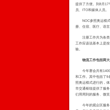
提供了方便。到8月1
员、ITO和媒体人员。
NOC参照奥运模式
册、住宿、医疗、语言
注册工作共为各类客户
工作应该说基本上是按
验。
物流工作包括两大
今年赛会共有1400
和工作。其中包括了9
照奥运模式进行的，体
市交通枢纽提供了服务
们用周到的服务、微笑
今年的观众区服务日接