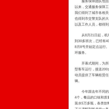
服务保障团队包括交
以来，交通服务保障工
我们得到了城市各相关
也得到市交警支队的大
以及工作人员，都得到
从8月21日起，机场
到30多班次，已经有
8月8号开始定点运行
环服务。
开幕式期间，为所有
型客车运行，接送20
动员提供了车辆租赁任
辆。
今年跟去年不同的地
4个，餐品的口味和质
装水5万多瓶，各类饮