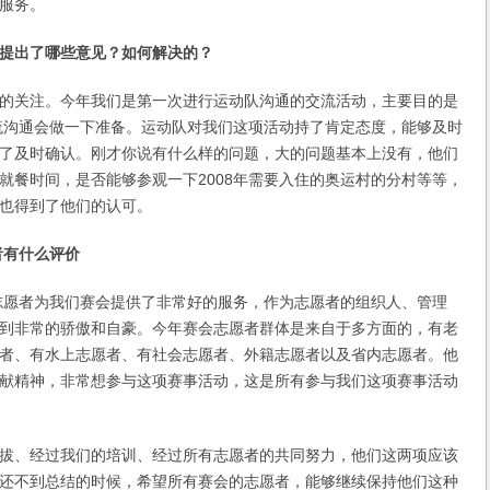
服务。
提出了哪些意见？如何解决的？
关注。今年我们是第一次进行运动队沟通的交流活动，主要目的是
交流沟通会做一下准备。运动队对我们这项活动持了肯定态度，能够及时
了及时确认。刚才你说有什么样的问题，大的问题基本上没有，他们
就餐时间，是否能够参观一下2008年需要入住的奥运村的分村等等，
也得到了他们的认可。
者有什么评价
志愿者为我们赛会提供了非常好的服务，作为志愿者的组织人、管理
到非常的骄傲和自豪。今年赛会志愿者群体是来自于多方面的，有老
者、有水上志愿者、有社会志愿者、外籍志愿者以及省内志愿者。他
献精神，非常想参与这项赛事活动，这是所有参与我们这项赛事活动
、经过我们的培训、经过所有志愿者的共同努力，他们这两项应该
还不到总结的时候，希望所有赛会的志愿者，能够继续保持他们这种