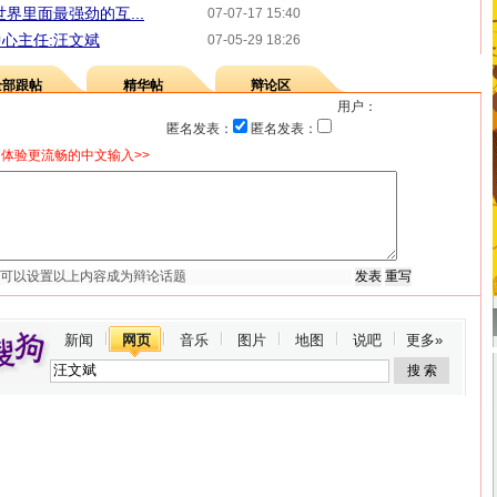
界里面最强劲的互...
07-07-17 15:40
心主任:汪文斌
07-05-29 18:26
全部跟帖
精华帖
辩论区
用户：
匿名发表：
匿名发表：
体验更流畅的中文输入>>
新闻
网页
音乐
图片
地图
说吧
更多»