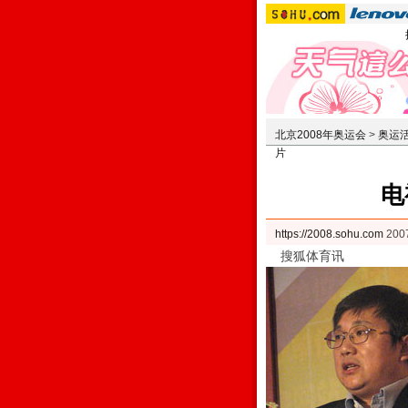
北京2008年奥运会
>
奥运
片
电
https://2008.sohu.com
200
搜狐体育讯