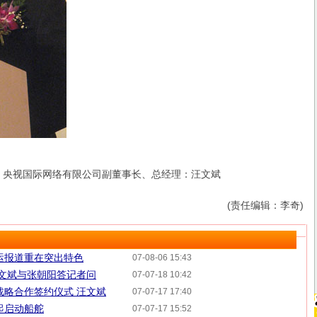
视国际网络有限公司副董事长、总经理：汪文斌
(责任编辑：李奇)
运报道重在突出特色
07-08-06 15:43
汪文斌与张朝阳答记者问
07-07-18 10:42
战略合作签约仪式 汪文斌
07-07-17 17:40
起启动船舵
07-07-17 15:52